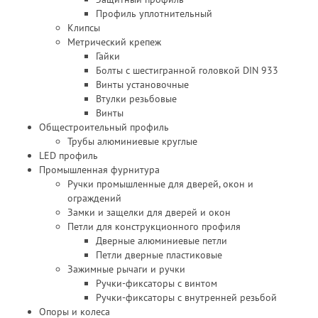
Профиль уплотнительный
Клипсы
Метрический крепеж
Гайки
Болты с шестигранной головкой DIN 933
Винты установочные
Втулки резьбовые
Винты
Общестроительный профиль
Трубы алюминиевые круглые
LED профиль
Промышленная фурнитура
Ручки промышленные для дверей, окон и
ограждений
Замки и защелки для дверей и окон
Петли для конструкционного профиля
Дверные алюминиевые петли
Петли дверные пластиковые
Зажимные рычаги и ручки
Ручки-фиксаторы c винтом
Ручки-фиксаторы c внутренней резьбой
Опоры и колеса