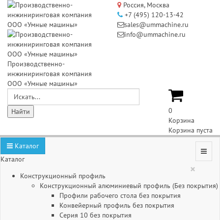
Россия, Москва
+7 (495) 120-13-42
sales@ummachine.ru
info@ummachine.ru
Производственно-
инжиниринговая компания
ООО «Умные машины»
0
Корзина
Корзина пуста
Каталог
Каталог
×
Конструкционный профиль
Конструкционный алюминиевый профиль (Без покрытия)
Профили рабочего стола без покрытия
Конвейерный профиль без покрытия
Серия 10 без покрытия