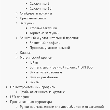
Сухари паз 8
Сухари паз 10
Слайдеры и ползуны
Крепление сетки
Заглушки
Угловые заглушки
Торцевые заглушки
Защитный и уплотнительный профиль
Защитный профиль
Профиль уплотнительный
Клипсы
Метрический крепеж
Гайки
Болты с шестигранной головкой DIN 933
Винты установочные
Втулки резьбовые
Винты
Общестроительный профиль
Трубы алюминиевые круглые
LED профиль
Промышленная фурнитура
Ручки промышленные для дверей, окон и ограждений