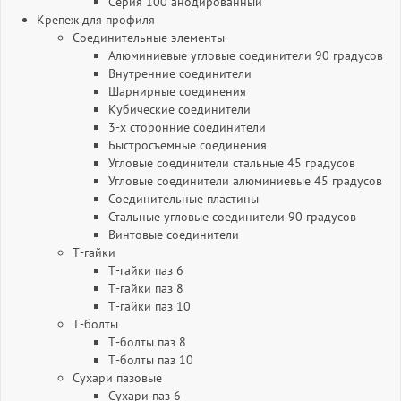
Серия 100 анодированный
Крепеж для профиля
Соединительные элементы
Алюминиевые угловые соединители 90 градусов
Внутренние соединители
Шарнирные соединения
Кубические соединители
3-х сторонние соединители
Быстросъемные соединения
Угловые соединители стальные 45 градусов
Угловые соединители алюминиевые 45 градусов
Соединительные пластины
Стальные угловые соединители 90 градусов
Винтовые соединители
Т-гайки
Т-гайки паз 6
Т-гайки паз 8
Т-гайки паз 10
Т-болты
Т-болты паз 8
Т-болты паз 10
Сухари пазовые
Сухари паз 6