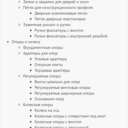
Замки и защелки для дверей и окон
Петли для конструкционного профиля
Дверные алюминиевые петли
Петли дверные пластиковые
Зажимные рычаги и ручки
Ручки-фиксаторы c винтом
Ручки-фиксаторы c внутренней резьбой
Опоры и колеса
Фундаментные опоры
Адаптеры для опор
Угловые адаптеры
Опорные плиты
Торцевые адаптеры
Регулируемые опоры
Винты-шпильки для опор
Регулируемые винтовые опоры
Регулируемые шарнирные опоры
Основания опор
Колесные опоры
Колёса на ось
Колесные опоры с отверстием под винт
Колесные опоры с винтом
Колесные опоры с площадкой