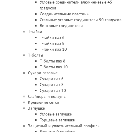
Угловые соединители алюминиевые 45
градусов
Соединительные пластины
Стальные угловые соединители 90 градусов
Винтовые соединители
Т-гайки
Т-гайки паз 6
Т-гайки паз 8
Т-гайки паз 10
Т-болты
Т-болты паз 8
Т-болты паз 10
Сухари пазовые
Сухари паз 6
Сухари паз 8
Сухари паз 10
Слайдеры и ползуны
Крепление сетки
Заглушки
Угловые заглушки
Торцевые заглушки
Защитный и уплотнительный профиль
Защитный профиль