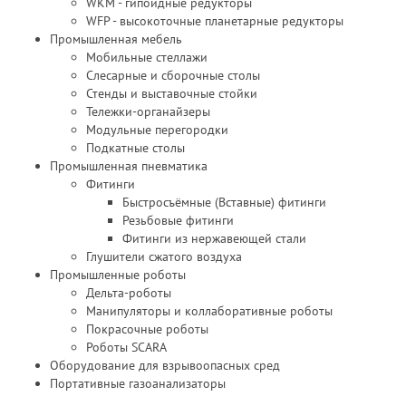
WKM - гипоидные редукторы
WFP - высокоточные планетарные редукторы
Промышленная мебель
Мобильные стеллажи
Слесарные и сборочные столы
Стенды и выставочные стойки
Тележки-органайзеры
Модульные перегородки
Подкатные столы
Промышленная пневматика
Фитинги
Быстросъёмные (Вставные) фитинги
Резьбовые фитинги
Фитинги из нержавеющей стали
Глушители сжатого воздуха
Промышленные роботы
Дельта-роботы
Манипуляторы и коллаборативные роботы
Покрасочные роботы
Роботы SCARA
Оборудование для взрывоопасных сред
Портативные газоанализаторы