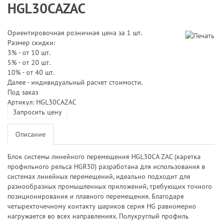
HGL30CAZAC
Ориентировочная розничная цена за 1 шт.
Размер скидки:
3% - от 10 шт.
5% - от 20 шт.
10% - от 40 шт.
Далее - индивидуальный расчет стоимости.
Под заказ
Артикул: HGL30CAZAC
Запросить цену
Описание
Блок системы линейного перемещения HGL30CA ZAC (каретка
профильного рельса HGR30) разработана для использования в
системах линейных перемещений, идеально подходит для
разнообразных промышленных приложений, требующих точного
позиционирования и плавного перемещения. Благодаря
четырехточечному контакту шариков серия HG равномерно
нагружается во всех направлениях. Полукруглый профиль