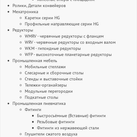
Ролики, Детали конвейеров
Мехатроника
Каретки серии HG
Профильные направляющие серии HG
Редукторы
WMRV - червячные редукторы с фланцем
WRV - червячные редукторы со входным валом
WKM - гипоидные редукторы
WFP - высокоточные планетарные редукторы
Промышленная мебель
Мобильные стеллажи
Слесарные и сборочные столы
Стенды и выставочные стойки
Тележки-органайзеры
Модульные перегородки
Подкатные столы
Промышленная пневматика
Фитинги
Быстросъёмные (Вставные) фитинги
Резьбовые фитинги
Фитинги из нержавеющей стали
Глушители сжатого воздуха