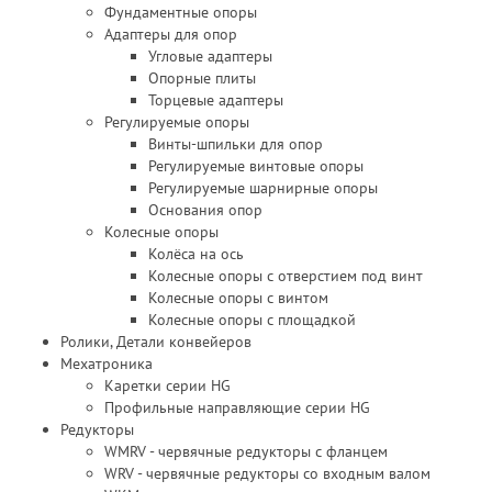
Фундаментные опоры
Адаптеры для опор
Угловые адаптеры
Опорные плиты
Торцевые адаптеры
Регулируемые опоры
Винты-шпильки для опор
Регулируемые винтовые опоры
Регулируемые шарнирные опоры
Основания опор
Колесные опоры
Колёса на ось
Колесные опоры с отверстием под винт
Колесные опоры с винтом
Колесные опоры с площадкой
Ролики, Детали конвейеров
Мехатроника
Каретки серии HG
Профильные направляющие серии HG
Редукторы
WMRV - червячные редукторы с фланцем
WRV - червячные редукторы со входным валом