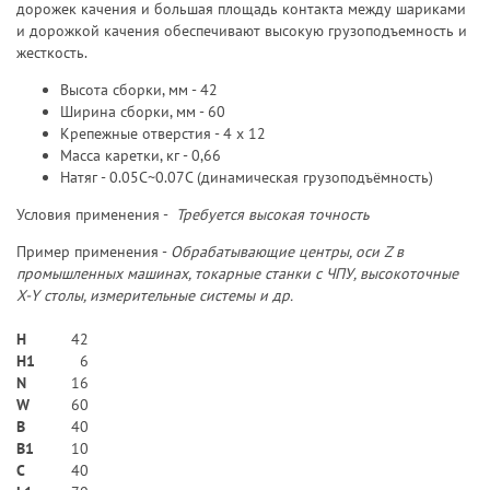
дорожек качения и большая площадь контакта между шариками
и дорожкой качения обеспечивают высокую грузоподъемность и
жесткость.
Высота сборки, мм - 42
Ширина сборки, мм - 60
Крепежные отверстия - 4 х 12
Масса каретки, кг - 0,66
Натяг - 0.05C~0.07C (динамическая грузоподъёмность)
Условия применения -
Требуется высокая точность
Пример применения -
Обрабатывающие центры, оси Z в
промышленных машинах, токарные станки с ЧПУ, высокоточные
X-Y столы, измерительные системы и др.
H
42
H1
6
N
16
W
60
В
40
B1
10
C
40