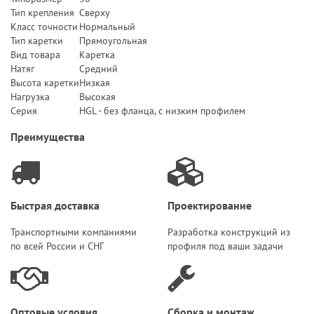
Тип крепления
Сверху
Класс точности
Нормальный
Тип каретки
Прямоугольная
Вид товара
Каретка
Натяг
Средний
Высота каретки
Низкая
Нагрузка
Высокая
Серия
HGL - без фланца, с низким профилем
Преимущества
Быстрая доставка
Проектирование
Транспортными компаниями
Разработка конструкций из
по всей России и СНГ
профиля под ваши задачи
Оптовые условия
Сборка и монтаж