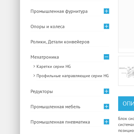
Промышленная фурнитура
Опоры и колеса
Ролики, Детали конвейеров
Мехатроника
Каретки серии HG
Профильные направляющие серии HG
Редукторы
ОПИ
Промышленная мебель
Блок си
Промышленная пневматика
система
позицио