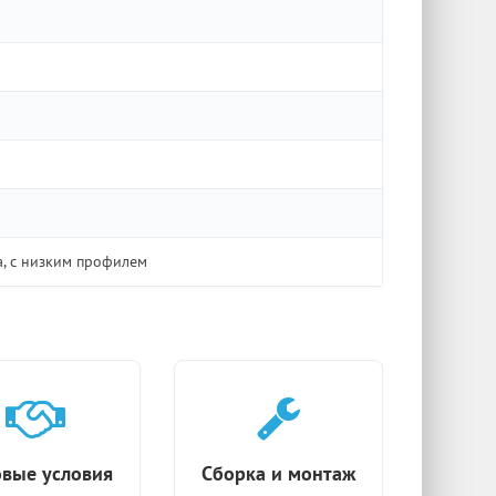
а, с низким профилем
вые условия
Сборка и монтаж