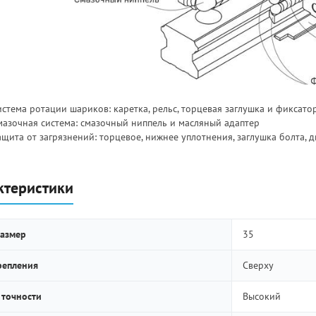
стема ротации шариков: каретка, рельс, торцевая заглушка и фиксато
мазочная система: смазочный ниппель и масляный адаптер
ащита от загрязнений: торцевое, нижнее уплотнения, заглушка болта, 
ктеристики
азмер
35
репления
Сверху
 точности
Высокий