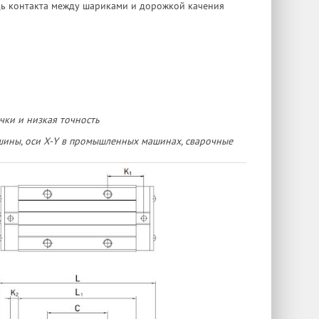
дь контакта между шариками и дорожкой качения
чки и низкая точность
шины, оси X-Y в промышленных машинах, сварочные