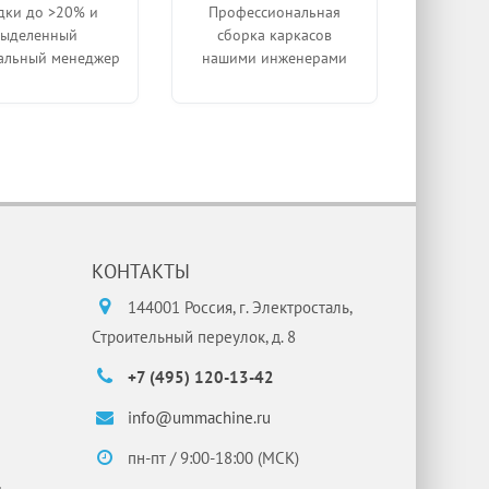
дки до >20% и
Профессиональная
выделенный
сборка каркасов
альный менеджер
нашими инженерами
КОНТАКТЫ
144001 Россия, г. Электросталь,
Строительный переулок, д. 8
+7 (495) 120-13-42
info@ummachine.ru
пн-пт / 9:00-18:00 (МСК)
и