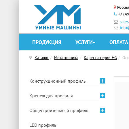
Россия
+7 (4
sale
info
ПРОДУКЦИЯ
УСЛУГИ
ОПЛАТА
Каталог
Мехатроника
Каретки серии HG
Опо
Конструкционный профиль
Крепеж для профиля
Общестроительный профиль
LED профиль