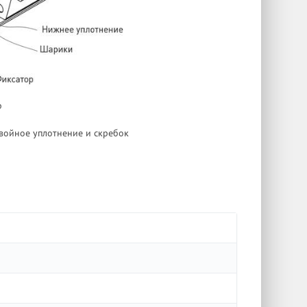
р
двойное уплотнение и скребок