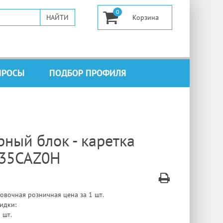
0
ПРОСЫ
ПОДБОР ПРОФИЛЯ
ный блок - каретка
35CAZ0H
овочная розничная цена за 1 шт.
идки:
 шт.