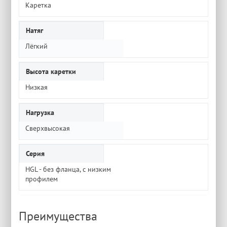
Каретка
Натяг
Лёгкий
Высота каретки
Низкая
Нагрузка
Сверхвысокая
Серия
HGL - без фланца, с низким
профилем
Преимущества