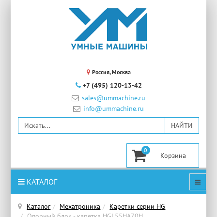
Россия, Москва
+7 (495) 120-13-42
sales@ummachine.ru
info@ummachine.ru
0
КАТАЛОГ
Каталог
Мехатроника
Каретки серии HG
Опорный блок - каретка HGL55HAZ0H