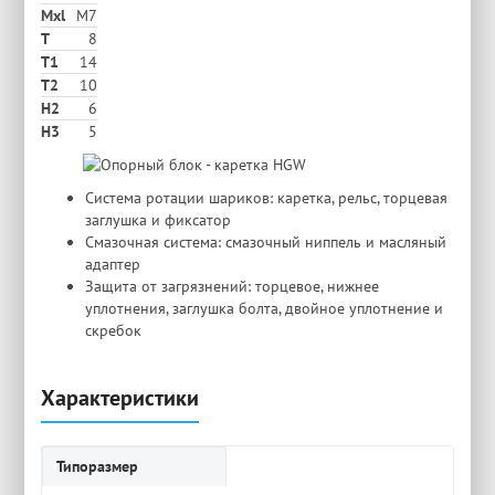
Mxl
M7
T
8
T1
14
T2
10
H2
6
Н3
5
Система ротации шариков: каретка, рельс, торцевая
заглушка и фиксатор
Смазочная система: смазочный ниппель и масляный
адаптер
Защита от загрязнений: торцевое, нижнее
уплотнения, заглушка болта, двойное уплотнение и
скребок
Характеристики
Типоразмер