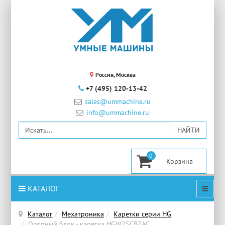
Россия, Москва
+7 (495) 120-13-42
sales@ummachine.ru
info@ummachine.ru
0
КАТАЛОГ
Каталог
Мехатроника
Каретки серии HG
Опорный блок - каретка HGW25CBZAC