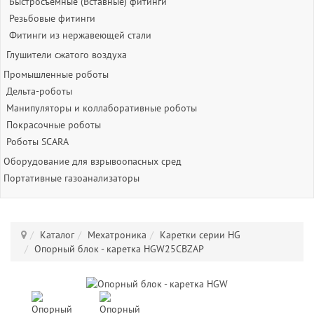
Быстросъёмные (Вставные) фитинги
Резьбовые фитинги
Фитинги из нержавеющей стали
Глушители сжатого воздуха
Промышленные роботы
Дельта-роботы
Манипуляторы и коллаборативные роботы
Покрасочные роботы
Роботы SCARA
Оборудование для взрывоопасных сред
Портативные газоанализаторы
Каталог
Мехатроника
Каретки серии HG
Опорный блок - каретка HGW25CBZAP