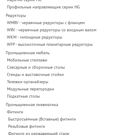
Профильные направляющие серии HG
Редукторы
WMRV - червячные редукторы с фланцем
WRV - червячные редукторы со входным валом
WKM - гипоидные редукторы
WFP - высокоточные планетарные редукторы
Промышленная мебель
Мобильные стеллажи
Слесарные и сборочные столы
Стенды и выставочные стойки
Тележки-органайзеры
Модульные перегородки
Подкатные столы
Промышленная пневматика
Фитинги
Быстросъёмные (Вставные) фитинги
Резьбовые фитинги
Фитинги из нержавеющей стали