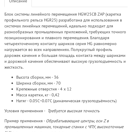
Описание
Блок системы линейного перемещения HGW25CB ZAP (каретка
профильного рельса HGR25) разработана для использования в
системах линейных перемещений, идеально подходит для
разнообразных промышленных приложений, требующих точного
позиционирования и плавного перемещения. Благодаря
четырехточечному контакту шариков серия HG равномерно
нагружается во всех направлениях. Полукруглый профиль
дорожек качения и большая площадь контакта между шариками
и дорожкой качения обеспечивают высокую грузоподъемность и
жесткость.
Высота сборки, мм - 36
Ширина сборки, мм - 70
Крепежные отверстия - 4 х 12
Масса каретки, кг - 0,42
Натяг - 0.05C~0.07C (динамическая грузоподъёмность)
Условия применения -
Требуется высокая точность
Пример применения -
Обрабатывающие центры, оси Z в
промышленных машинах, токарные станки с ЧПУ, высокоточные