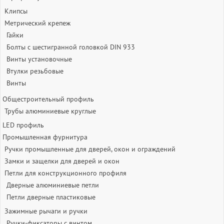
Клипсы
Метрический крепеж
Гайки
Болты с шестигранной головкой DIN 933
Винты установочные
Втулки резьбовые
Винты
Общестроительный профиль
Трубы алюминиевые круглые
LED профиль
Промышленная фурнитура
Ручки промышленные для дверей, окон и ограждений
Замки и защелки для дверей и окон
Петли для конструкционного профиля
Дверные алюминиевые петли
Петли дверные пластиковые
Зажимные рычаги и ручки
Ручки-фиксаторы c винтом