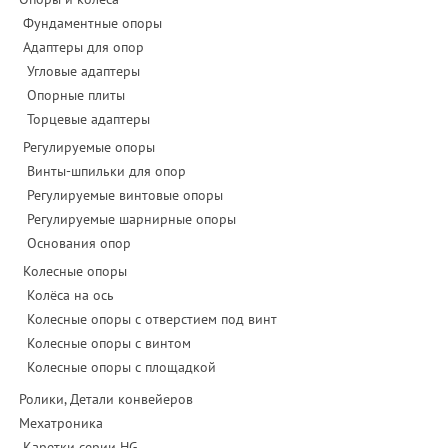
Фундаментные опоры
Адаптеры для опор
Угловые адаптеры
Опорные плиты
Торцевые адаптеры
Регулируемые опоры
Винты-шпильки для опор
Регулируемые винтовые опоры
Регулируемые шарнирные опоры
Основания опор
Колесные опоры
Колёса на ось
Колесные опоры с отверстием под винт
Колесные опоры с винтом
Колесные опоры с площадкой
Ролики, Детали конвейеров
Мехатроника
Каретки серии HG