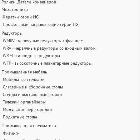
Ролики, Детали конвейеров
Мехатроника
Каретки серии HG
Профильные направляющие серии HG
Редукторы
WMRV - червячные редукторы с фланцем
WRV - червячные редукторы со входным валом
WKM - гипоидные редукторы
WFP - высокоточные планетарные редукторы
Промышленная мебель
Мобильные стеллажи
Слесарные и сборочные столы
Стенды и выставочные стойки
Тележки-органайзеры
Модульные перегородки
Подкатные столы
Промышленная пневматика
Фитинги