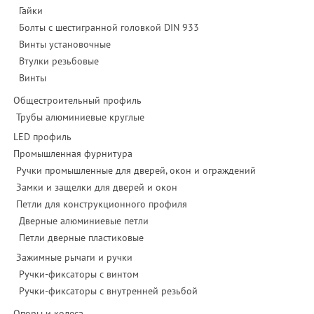
Гайки
Болты с шестигранной головкой DIN 933
Винты установочные
Втулки резьбовые
Винты
Общестроительный профиль
Трубы алюминиевые круглые
LED профиль
Промышленная фурнитура
Ручки промышленные для дверей, окон и ограждений
Замки и защелки для дверей и окон
Петли для конструкционного профиля
Дверные алюминиевые петли
Петли дверные пластиковые
Зажимные рычаги и ручки
Ручки-фиксаторы c винтом
Ручки-фиксаторы c внутренней резьбой
Опоры и колеса