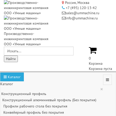
Россия, Москва
+7 (495) 120-13-42
sales@ummachine.ru
info@ummachine.ru
Производственно-
инжиниринговая компания
ООО «Умные машины»
0
Корзина
Корзина пуста
Каталог
Каталог
×
Конструкционный профиль
Конструкционный алюминиевый профиль (Без покрытия)
Профили рабочего стола без покрытия
Конвейерный профиль без покрытия