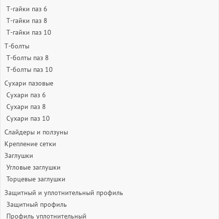
Т-гайки паз 6
Т-гайки паз 8
Т-гайки паз 10
Т-болты
Т-болты паз 8
Т-болты паз 10
Сухари пазовые
Сухари паз 6
Сухари паз 8
Сухари паз 10
Слайдеры и ползуны
Крепление сетки
Заглушки
Угловые заглушки
Торцевые заглушки
Защитный и уплотнительный профиль
Защитный профиль
Профиль уплотнительный