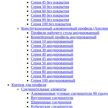
Серия 45 без покрытия
Серия 50 без покрытия
Серия 60 без покрытия
Серия 80 без покрытия
Серия 90 без покрытия
Серия 100 без покрытия
Конструкционный алюминиевый профиль (Анодир
Профили рабочего стола анодированный
Конвейерный профиль анодированный
Серия 10 анодированный
Серия 20 анодированный
Серия 30 анодированный
Серия 40 анодированный
Серия 45 анодированный
Серия 50 анодированный
Серия 60 анодированный
Серия 80 анодированный
Серия 90 анодированный
Серия 100 анодированный
Крепеж для профиля
Соединительные элементы
Алюминиевые угловые соединители 90 граду
Внутренние соединители
Шарнирные соединения
Кубические соединители