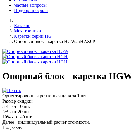
Частые вопросы
Подбор профиля
Каталог
Мехатроника
Каретки серии HG
Опорный блок - каретка HGW25HAZ0P
Опорный блок - каретка H
Ориентировочная розничная цена за 1 шт.
Размер скидки:
3% - от 10 шт.
5% - от 20 шт.
10% - от 40 шт.
Далее - индивидуальный расчет стоимости.
Под заказ