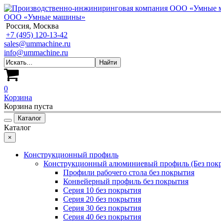
ООО «Умные машины»
Россия, Москва
+7 (495) 120-13-42
sales@ummachine.ru
info@ummachine.ru
0
Корзина
Корзина пуста
Каталог
Каталог
×
Конструкционный профиль
Конструкционный алюминиевый профиль (Без пок
Профили рабочего стола без покрытия
Конвейерный профиль без покрытия
Серия 10 без покрытия
Серия 20 без покрытия
Серия 30 без покрытия
Серия 40 без покрытия