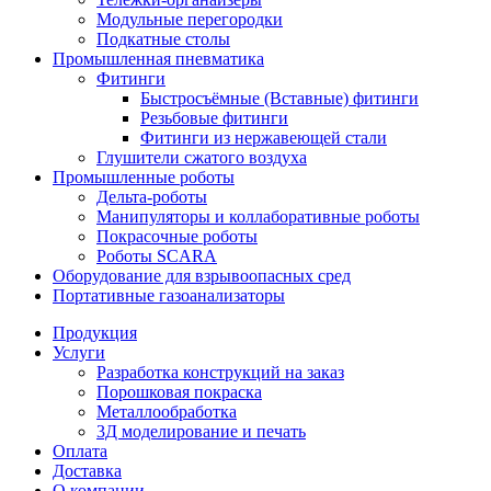
Модульные перегородки
Подкатные столы
Промышленная пневматика
Фитинги
Быстросъёмные (Вставные) фитинги
Резьбовые фитинги
Фитинги из нержавеющей стали
Глушители сжатого воздуха
Промышленные роботы
Дельта-роботы
Манипуляторы и коллаборативные роботы
Покрасочные роботы
Роботы SCARA
Оборудование для взрывоопасных сред
Портативные газоанализаторы
Продукция
Услуги
Разработка конструкций на заказ
Порошковая покраска
Металлообработка
3Д моделирование и печать
Оплата
Доставка
О компании