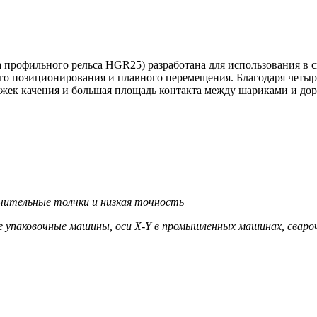
рофильного рельса HGR25) разработана для использования в с
 позиционирования и плавного перемещения. Благодаря четыр
ожек качения и большая площадь контакта между шариками и до
ачительные толчки и низкая точность
 упаковочные машины, оси X-Y в промышленных машинах, свар