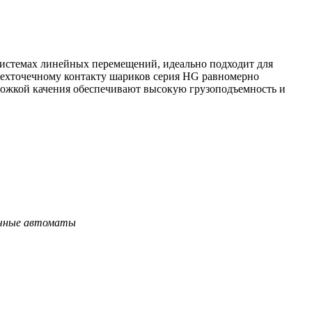
истемах линейных перемещений, идеально подходит для
ехточечному контакту шариков серия HG равномерно
рожкой качения обеспечивают высокую грузоподъемность и
очные автоматы