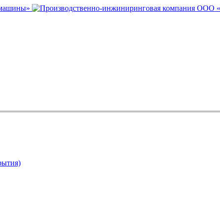
рытия)