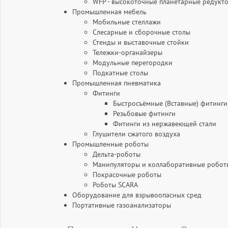
WFP - высокоточные планетарные редукт
Промышленная мебель
Мобильные стеллажи
Слесарные и сборочные столы
Стенды и выставочные стойки
Тележки-органайзеры
Модульные перегородки
Подкатные столы
Промышленная пневматика
Фитинги
Быстросъёмные (Вставные) фитинги
Резьбовые фитинги
Фитинги из нержавеющей стали
Глушители сжатого воздуха
Промышленные роботы
Дельта-роботы
Манипуляторы и коллаборативные робот
Покрасочные роботы
Роботы SCARA
Оборудование для взрывоопасных сред
Портативные газоанализаторы