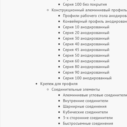
Серия 100 без покрытия
Конструкционный алюминиевый профиль
Профили рабочего стола анодиро
Конвейерный профиль анодирова
Серия 10 анодированный
Серия 20 анодированный
Серия 30 анодированный
Серия 40 анодированный
Серия 45 анодированный
Серия 50 анодированный
Серия 60 анодированный
Серия 80 анодированный
Серия 90 анодированный
Серия 100 анодированный
Крепеж для профиля
Соединительные элементы
Алюминиевые угловые соединители
Внутренние соединители
Шарнирные соединения
Кубические соединители
3-х сторонние соединители
Быстросъемные соединения