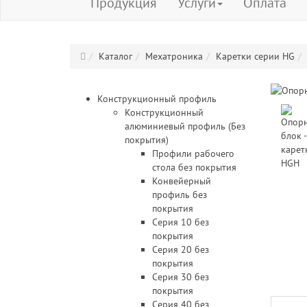
Продукция
Услуги
Оплата
Каталог
Мехатроника
Каретки серии HG
Конструкционный профиль
Конструкционный
алюминиевый профиль (Без
покрытия)
Профили рабочего
стола без покрытия
Конвейерный
профиль без
покрытия
Серия 10 без
покрытия
Серия 20 без
покрытия
Серия 30 без
покрытия
Серия 40 без