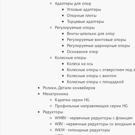
Адаптеры для опор
Угловые адаптеры
Опорные плиты
Торцевые адаптеры
Регулируемые опоры
Винты-шпильки для опор
Регулируемые винтовые опоры
Регулируемые шарнирные опоры
Основания опор
Колесные опоры
Колёса на ось
Колесные опоры с отверстием под 
Колесные опоры с винтом
Колесные опоры с площадкой
Ролики, Детали конвейеров
Мехатроника
Каретки серии HG
Профильные направляющие серии HG
Редукторы
WMRV - червячные редукторы с фланцем
WRV - червячные редукторы со входным 
WKM - гипоидные редукторы