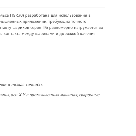
льса HGR30) разработана для использования в
омышленных приложений, требующих точного
нтакту шариков серия HG равномерно нагружается во
дь контакта между шариками и дорожкой качения
чки и низкая точность
шины, оси X-Y в промышленных машинах, сварочные