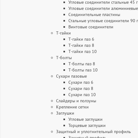
Угловые соединители стальные 45 
Угловые соединители алюминиевые
Соединительные пластины
Стальные угловые соединители 90 
Винтовые соединители
Т-гайки
Т-гайки паз 6
Т-гайки паз 8
Т-гайки паз 10
Т-болты
Т-болты паз 8
Т-болты паз 10
Сухари пазовые
Сухари паз 6
Сухари паз 8
Сухари паз 10
Слайдеры и ползуны
Крепление сетки
Заглушки
Угловые заглушки
Торцевые заглушки
Защитный и уплотнительный профиль
Защитный профиль