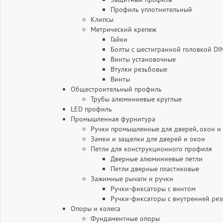
Профиль уплотнительный
Клипсы
Метрический крепеж
Гайки
Болты с шестигранной головкой DI
Винты установочные
Втулки резьбовые
Винты
Общестроительный профиль
Трубы алюминиевые круглые
LED профиль
Промышленная фурнитура
Ручки промышленные для дверей, окон и
Замки и защелки для дверей и окон
Петли для конструкционного профиля
Дверные алюминиевые петли
Петли дверные пластиковые
Зажимные рычаги и ручки
Ручки-фиксаторы c винтом
Ручки-фиксаторы c внутренней ре
Опоры и колеса
Фундаментные опоры