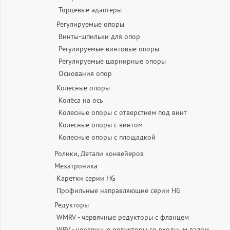
Торцевые адаптеры
Регулируемые опоры
Винты-шпильки для опор
Регулируемые винтовые опоры
Регулируемые шарнирные опоры
Основания опор
Колесные опоры
Колёса на ось
Колесные опоры с отверстием под винт
Колесные опоры с винтом
Колесные опоры с площадкой
Ролики, Детали конвейеров
Мехатроника
Каретки серии HG
Профильные направляющие серии HG
Редукторы
WMRV - червячные редукторы с фланцем
WRV - червячные редукторы со входным валом