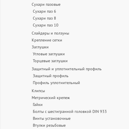
Сухари пазовые
Сухари паз 6
Сухари паз 8
Сухари паз 10
Слайдеры и ползуны
Крепление сетки
Заглушки
Угловые заглушки
Торцевые заглушки
Защитный и уплотнительный профиль
Защитный профиль
Профиль уплотнительный
Клипсы
Метрический крепеж
Гайки
Болты с шестигранной головкой DIN 933
Винты установочные
Втулки резьбовые