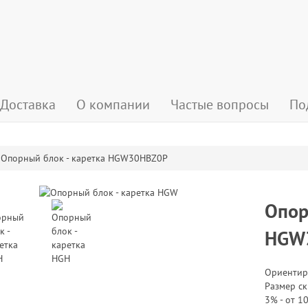
Доставка
О компании
Частые вопросы
По
Опорный блок - каретка HGW30HBZ0P
Опор
HGW
Ориентир
Размер ск
3% - от 10