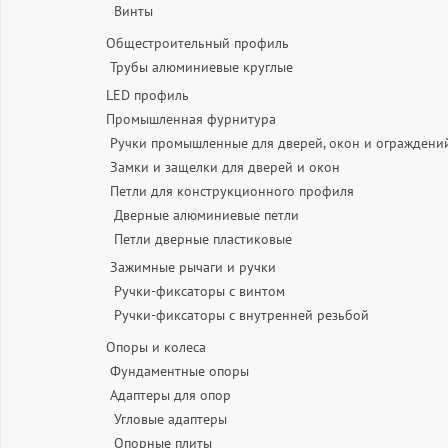
Винты
Общестроительный профиль
Трубы алюминиевые круглые
LED профиль
Промышленная фурнитура
Ручки промышленные для дверей, окон и ограждени
Замки и защелки для дверей и окон
Петли для конструкционного профиля
Дверные алюминиевые петли
Петли дверные пластиковые
Зажимные рычаги и ручки
Ручки-фиксаторы c винтом
Ручки-фиксаторы c внутренней резьбой
Опоры и колеса
Фундаментные опоры
Адаптеры для опор
Угловые адаптеры
Опорные плиты