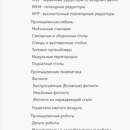
WKM - гипоидные редукторы
WFP - высокоточные планетарные редукторы
Промышленная мебель
Мобильные стеллажи
Слесарные и сборочные столы
Стенды и выставочные стойки
Тележки-органайзеры
Модульные перегородки
Подкатные столы
Промышленная пневматика
Фитинги
Быстросъёмные (Вставные) фитинги
Резьбовые фитинги
Фитинги из нержавеющей стали
Глушители сжатого воздуха
Промышленные роботы
Дельта-роботы
Манипуляторы и коллаборативные роботы