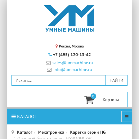
Россия, Москва
+7 (495) 120-13-42
sales@ummachine.ru
info@ummachine.ru
0
КАТАЛОГ
Каталог
Мехатроника
Каретки серии HG
Опорный блок - каретка HGW30HCZAC