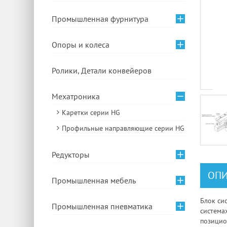
Промышленная фурнитура
Опоры и колеса
Ролики, Детали конвейеров
Мехатроника
Каретки серии HG
Профильные направляющие серии HG
Редукторы
ОПИ
Промышленная мебель
Блок си
Промышленная пневматика
система
позицио