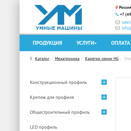
Россия
+7 (4
sale
info
ПРОДУКЦИЯ
УСЛУГИ
ОПЛАТА
Каталог
Мехатроника
Каретки серии HG
Опо
Конструкционный профиль
Крепеж для профиля
Общестроительный профиль
LED профиль