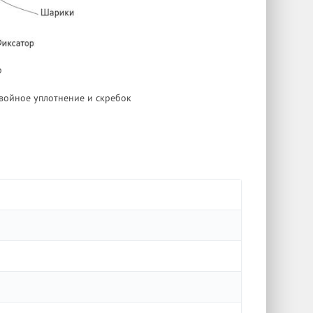
р
двойное уплотнение и скребок