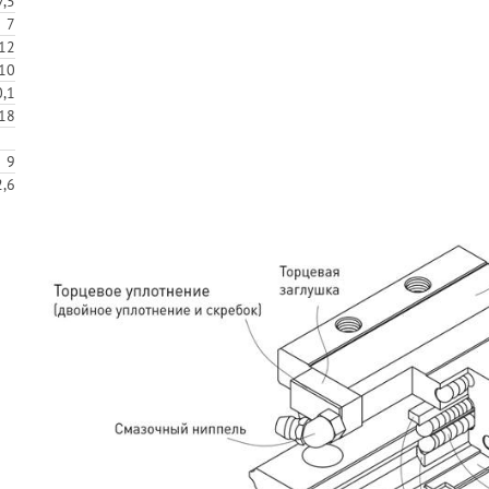
7,5
7
12
10
,1
18
9
,6