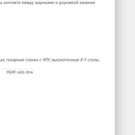
дь контакта между шариками и дорожкой качения
, токарные станки с ЧПУ, высокоточные X-Y столы,