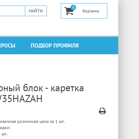
0
ПРОСЫ
ПОДБОР ПРОФИЛЯ
ный блок - каретка
35HAZAH
овочная розничная цена за 1 шт.
идки:
 шт.