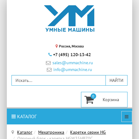
Россия, Москва
+7 (495) 120-13-42
sales@ummachine.ru
info@ummachine.ru
0
КАТАЛОГ
Каталог
Мехатроника
Каретки серии HG
Опорный блок - каретка HGW35HBZ0C