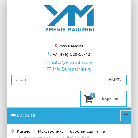
Россия, Москва
+7 (495) 120-13-42
sales@ummachine.ru
info@ummachine.ru
0
КАТАЛОГ
Каталог
Мехатроника
Каретки серии HG
Опорный блок - каретка HGW45CBZAC