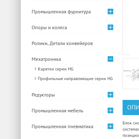
Промышленная фурнитура
Опоры и колеса
Ролики, Детали конвейеров
Мехатроника
Каретки серии HG
Профильные направляющие серии HG
Редукторы
ОПИ
Промышленная мебель
Блок си
Промышленная пневматика
система
позицио