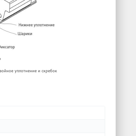
р
двойное уплотнение и скребок