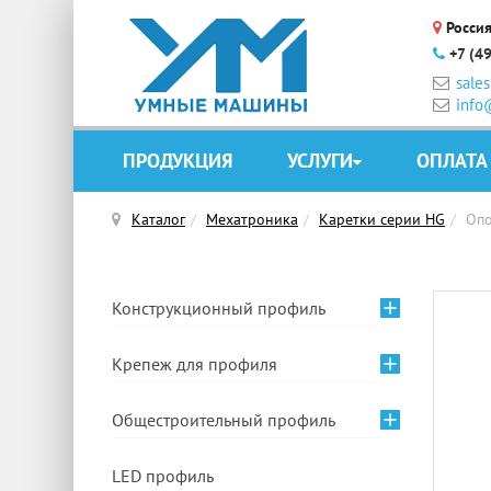
Россия
+7 (4
sale
info
ПРОДУКЦИЯ
УСЛУГИ
ОПЛАТА
Каталог
Мехатроника
Каретки серии HG
Опо
Конструкционный профиль
Крепеж для профиля
Общестроительный профиль
LED профиль