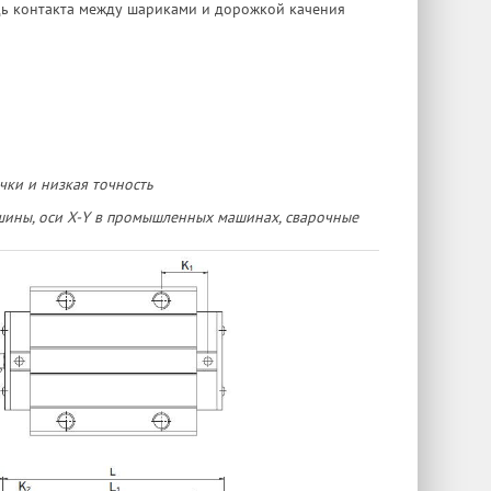
дь контакта между шариками и дорожкой качения
чки и низкая точность
шины, оси X-Y в промышленных машинах, сварочные