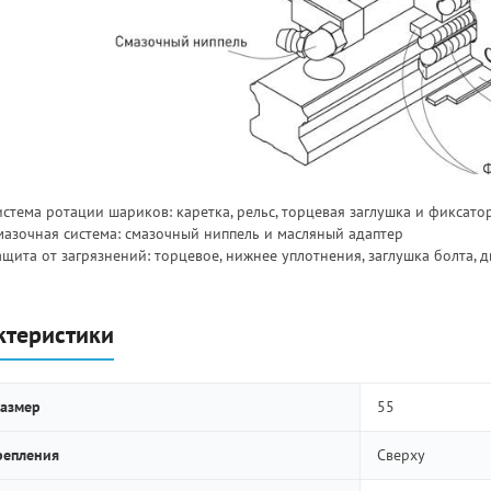
стема ротации шариков: каретка, рельс, торцевая заглушка и фиксато
мазочная система: смазочный ниппель и масляный адаптер
ащита от загрязнений: торцевое, нижнее уплотнения, заглушка болта, 
ктеристики
азмер
55
репления
Сверху