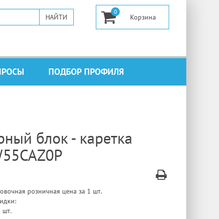
0
ПРОСЫ
ПОДБОР ПРОФИЛЯ
ный блок - каретка
55CAZ0P
овочная розничная цена за 1 шт.
идки:
 шт.