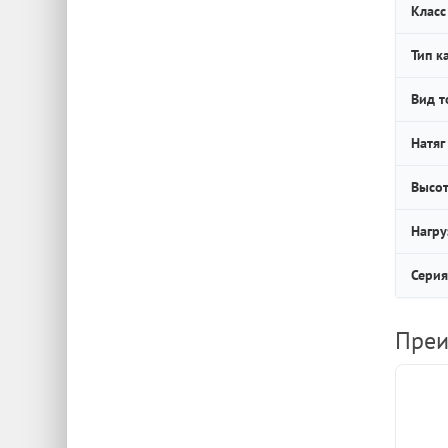
Класс
Тип к
Вид т
Натяг
Высот
Нагру
Серия
Преи