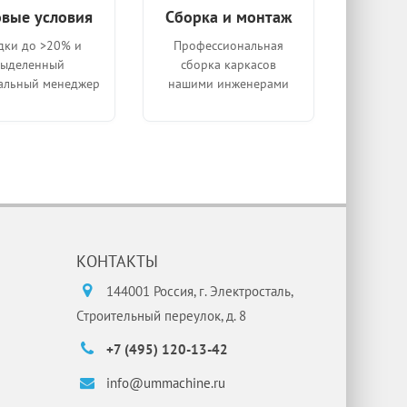
вые условия
Сборка и монтаж
дки до >20% и
Профессиональная
выделенный
сборка каркасов
альный менеджер
нашими инженерами
КОНТАКТЫ
144001 Россия, г. Электросталь,
Строительный переулок, д. 8
+7 (495) 120-13-42
info@ummachine.ru