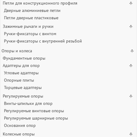
Петли для конструкционного профиля
Дверные алюминиевые петли
Петли дверные пластиковые
Зажимные рычаги и ручки
Ручки-фиксаторы c винтом
Ручки-фиксаторы c внутренней резьбой
Опоры и колеса
Фундаментные опоры
Адаптеры для опор
Угловые адаптеры
Опорные плиты
Торцевые адаптеры
Регулируемые опоры
Винты-шпильки для опор
Регулируемые винтовые опоры
Регулируемые шарнирные опоры
Основания опор
Колесные опоры