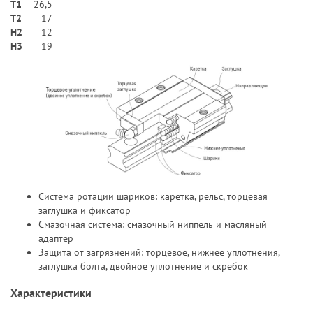
T1
26,5
T2
17
H2
12
Н3
19
Система ротации шариков: каретка, рельс, торцевая
заглушка и фиксатор
Смазочная система: смазочный ниппель и масляный
адаптер
Защита от загрязнений: торцевое, нижнее уплотнения,
заглушка болта, двойное уплотнение и скребок
Характеристики