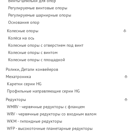
Винты-шпильки для опор
Регулируемые винтовые опоры
Регулируемые шарнирные опоры
Основания опор
Колесные опоры
Колёса на ось
Колесные опоры с отверстием под винт
Колесные опоры с винтом
Колесные опоры с площадкой
Ролики, Детали конвейеров
Мехатроника
Каретки серии HG
Профильные направляющие серии HG
Редукторы
WMRV - червячные редукторы с фланцем
WRV - червячные редукторы со входным валом
WKM - гипоидные редукторы
WFP - высокоточные планетарные редукторы