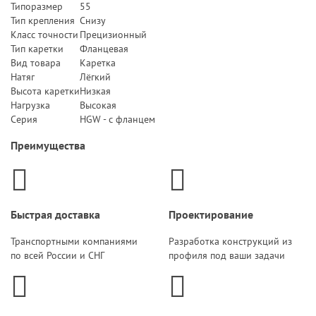
Типоразмер
55
Тип крепления
Снизу
Класс точности
Прецизионный
Тип каретки
Фланцевая
Вид товара
Каретка
Натяг
Лёгкий
Высота каретки
Низкая
Нагрузка
Высокая
Серия
HGW - с фланцем
Преимущества
Быстрая доставка
Проектирование
Транспортными компаниями
Разработка конструкций из
по всей России и СНГ
профиля под ваши задачи