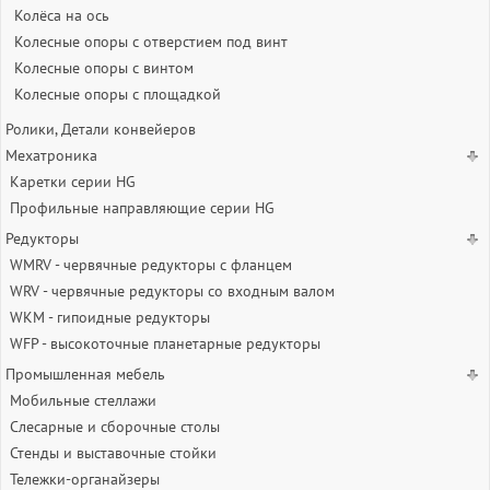
Колёса на ось
Колесные опоры с отверстием под винт
Колесные опоры с винтом
Колесные опоры с площадкой
Ролики, Детали конвейеров
Мехатроника
Каретки серии HG
Профильные направляющие серии HG
Редукторы
WMRV - червячные редукторы с фланцем
WRV - червячные редукторы со входным валом
WKM - гипоидные редукторы
WFP - высокоточные планетарные редукторы
Промышленная мебель
Мобильные стеллажи
Слесарные и сборочные столы
Стенды и выставочные стойки
Тележки-органайзеры