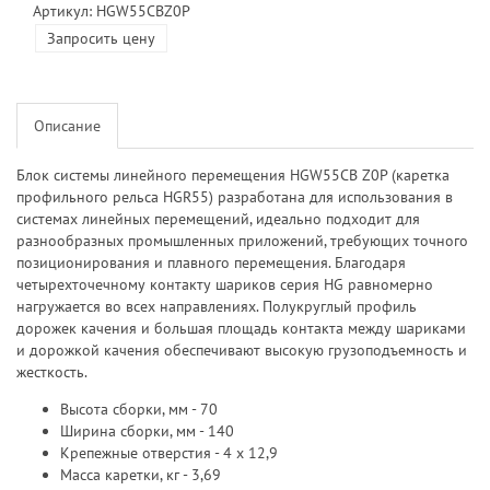
Артикул: HGW55CBZ0P
Запросить цену
Описание
Блок системы линейного перемещения HGW55CB Z0P (каретка
профильного рельса HGR55) разработана для использования в
системах линейных перемещений, идеально подходит для
разнообразных промышленных приложений, требующих точного
позиционирования и плавного перемещения. Благодаря
четырехточечному контакту шариков серия HG равномерно
нагружается во всех направлениях. Полукруглый профиль
дорожек качения и большая площадь контакта между шариками
и дорожкой качения обеспечивают высокую грузоподъемность и
жесткость.
Высота сборки, мм - 70
Ширина сборки, мм - 140
Крепежные отверстия - 4 х 12,9
Масса каретки, кг - 3,69