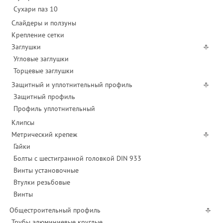
Сухари паз 10
Слайдеры и ползуны
Крепление сетки
Заглушки
Угловые заглушки
Торцевые заглушки
Защитный и уплотнительный профиль
Защитный профиль
Профиль уплотнительный
Клипсы
Метрический крепеж
Гайки
Болты с шестигранной головкой DIN 933
Винты установочные
Втулки резьбовые
Винты
Общестроительный профиль
Трубы алюминиевые круглые