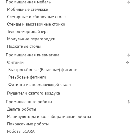
Промышленная мебель
Мобильные стеллажи
Слесарные и сборочные столы
Стенды и выставочные стойки
Тележки-органайзеры
Модульные перегородки
Подкатные столы
Промышленная пневматика
Фитинги
Быстросъёмные (Вставные) фитинги
Резьбовые фитинги
Фитинги из нержавеющей стали
Глушители сжатого воздуха
Промышленные роботы
Дельта-роботы
Манипуляторы и коллаборативные роботы
Покрасочные роботы
Роботы SCARA