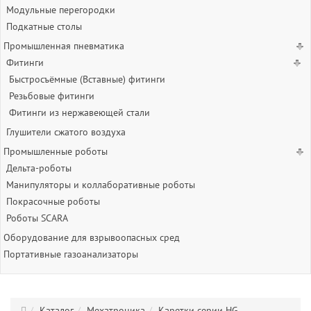
Модульные перегородки
Подкатные столы
Промышленная пневматика
Фитинги
Быстросъёмные (Вставные) фитинги
Резьбовые фитинги
Фитинги из нержавеющей стали
Глушители сжатого воздуха
Промышленные роботы
Дельта-роботы
Манипуляторы и коллаборативные роботы
Покрасочные роботы
Роботы SCARA
Оборудование для взрывоопасных сред
Портативные газоанализаторы
Каталог
Мехатроника
Каретки серии HG