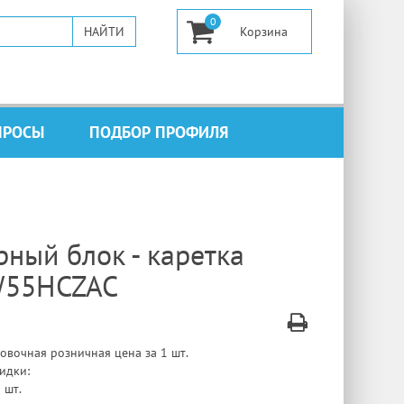
0
ПРОСЫ
ПОДБОР ПРОФИЛЯ
ный блок - каретка
55HCZAC
овочная розничная цена за 1 шт.
идки:
 шт.