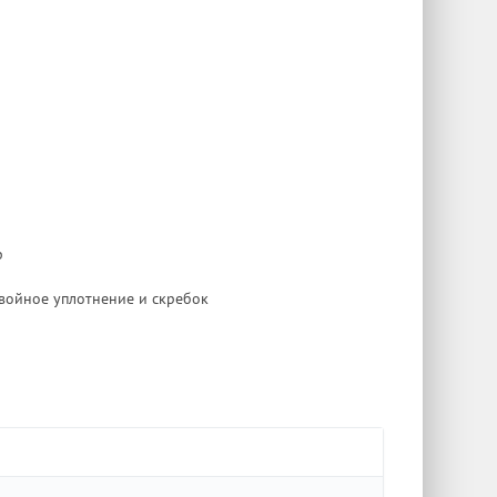
р
двойное уплотнение и скребок