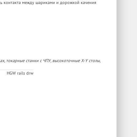
дь контакта между шариками и дорожкой качения
, токарные станки с ЧПУ, высокоточные X-Y столы,