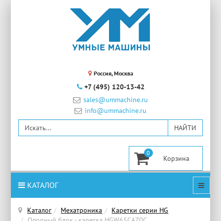
Россия, Москва
+7 (495) 120-13-42
sales@ummachine.ru
info@ummachine.ru
0
КАТАЛОГ
Каталог
Мехатроника
Каретки серии HG
Опорный блок - каретка HGW65CAZ0C