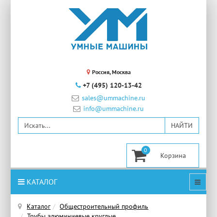
Россия, Москва
+7 (495) 120-13-42
sales@ummachine.ru
info@ummachine.ru
0
КАТАЛОГ
Каталог
Общестроительный профиль
Трубы алюминиевые круглые