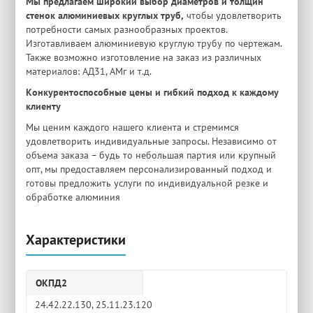
Мы предлагаем широкий выбор диаметров и толщин
стенок алюминиевых круглых труб,
чтобы удовлетворить
потребности самых разнообразных проектов.
Изготавливаем алюминиевую круглую трубу по чертежам.
Также возможно изготовление на заказ из различных
материалов: АД31, АМг и т.д.
Конкурентоспособные цены и гибкий подход к каждому
клиенту
Мы ценим каждого нашего клиента и стремимся
удовлетворить индивидуальные запросы. Независимо от
объема заказа – будь то небольшая партия или крупный
опт, мы предоставляем персонализированный подход и
готовы предложить услуги по индивидуальной резке и
обработке алюминия
Характеристики
ОКПД2
24.42.22.130, 25.11.23.120