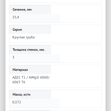
Сечение, мм
25,4
Серия
Круглая труба
Толщина стенки, мм.
3
Материал
АДЗ1 Т1 / AlMgSi 6060/
6063 Т6
Масса, кг/м
0,572