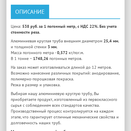
ОПИСАНИЕ
Цена:
538 руб. за 1 погонный метр, с НДС 22%. Без учета
стоимости реза.
Алюминиевая круглая труба внешним диаметром
25,4 мм.
и толщиной стенки
3 мм.
Масса погонного метра -
0,572
кг/пог.м.
В 1 тонне ~
1748,26
погонных метров.
На заказ может изготавливаться длиной до 12 метров.
Возможно нанесение различных покрытий: анодирование,
полимерно-порошковая покраска.
Резка в размер и упаковка.
Выбирая нашу алюминиевую круглую трубу, Вы
приобретаете продукт, изготовленный из первоклассного
сырья с соблюдением всех стандартов качества.
Производственный процесс контролируется на каждом
этапе, что гарантирует отличные механические свойства и
долговечность наших труб.