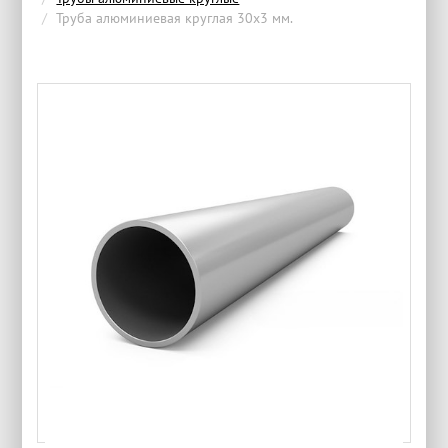
Труба алюминиевая круглая 30x3 мм.