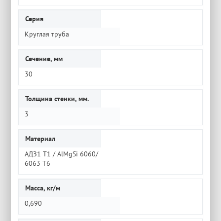
Серия
Круглая труба
Сечение, мм
30
Толщина стенки, мм.
3
Материал
АДЗ1 Т1 / AlMgSi 6060/
6063 Т6
Масса, кг/м
0,690