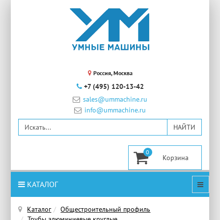
Россия, Москва
+7 (495) 120-13-42
sales@ummachine.ru
info@ummachine.ru
0
КАТАЛОГ
Каталог
Общестроительный профиль
Трубы алюминиевые круглые