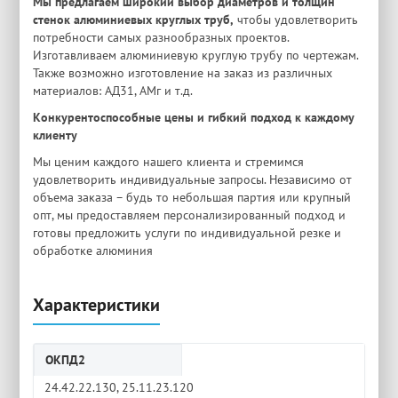
Мы предлагаем широкий выбор диаметров и толщин
стенок алюминиевых круглых труб,
чтобы удовлетворить
потребности самых разнообразных проектов.
Изготавливаем алюминиевую круглую трубу по чертежам.
Также возможно изготовление на заказ из различных
материалов: АД31, АМг и т.д.
Конкурентоспособные цены и гибкий подход к каждому
клиенту
Мы ценим каждого нашего клиента и стремимся
удовлетворить индивидуальные запросы. Независимо от
объема заказа – будь то небольшая партия или крупный
опт, мы предоставляем персонализированный подход и
готовы предложить услуги по индивидуальной резке и
обработке алюминия
Характеристики
ОКПД2
24.42.22.130, 25.11.23.120