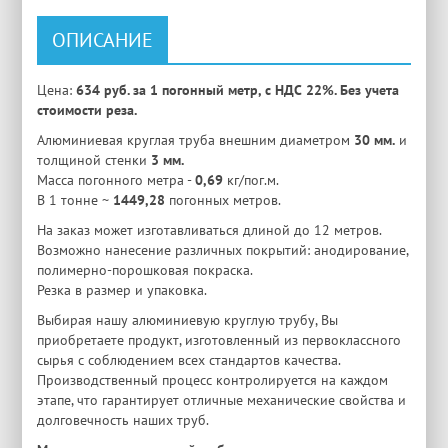
ОПИСАНИЕ
Цена:
634 руб. за 1 погонный метр, с НДС 22%. Без учета
стоимости реза.
Алюминиевая круглая труба внешним диаметром
30 мм.
и
толщиной стенки
3 мм.
Масса погонного метра -
0,69
кг/пог.м.
В 1 тонне ~
1449,28
погонных метров.
На заказ может изготавливаться длиной до 12 метров.
Возможно нанесение различных покрытий: анодирование,
полимерно-порошковая покраска.
Резка в размер и упаковка.
Выбирая нашу алюминиевую круглую трубу, Вы
приобретаете продукт, изготовленный из первоклассного
сырья с соблюдением всех стандартов качества.
Производственный процесс контролируется на каждом
этапе, что гарантирует отличные механические свойства и
долговечность наших труб.