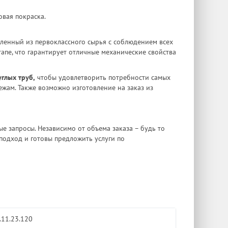
вая покраска.
ленный из первоклассного сырья с соблюдением всех
апе, что гарантирует отличные механические свойства
глых труб,
чтобы удовлетворить потребности самых
жам. Также возможно изготовление на заказ из
 запросы. Независимо от объема заказа – будь то
подход и готовы предложить услуги по
.11.23.120