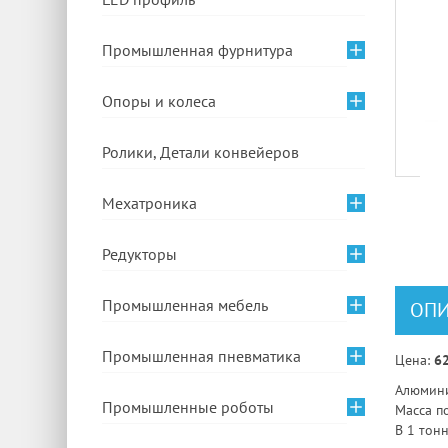
Промышленная фурнитура
Опоры и колеса
Ролики, Детали конвейеров
Мехатроника
Редукторы
Промышленная мебель
ОПИ
Промышленная пневматика
Цена:
62
Алюмини
Промышленные роботы
Масса п
В 1 тон