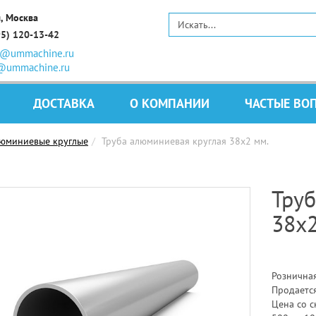
, Москва
95) 120-13-42
s@ummachine.ru
@ummachine.ru
ДОСТАВКА
О КОМПАНИИ
ЧАСТЫЕ ВО
люминиевые круглые
Труба алюминиевая круглая 38x2 мм.
Труб
38x2
Розничная
Продается
Цена со с