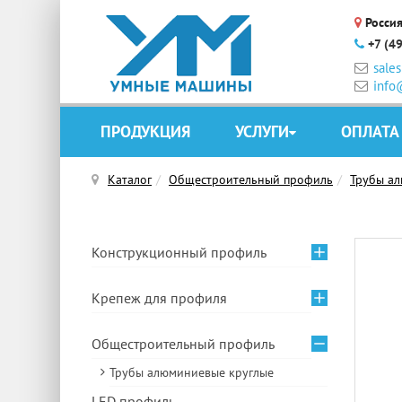
Россия
+7 (4
sale
info
ПРОДУКЦИЯ
УСЛУГИ
ОПЛАТА
Каталог
Общестроительный профиль
Трубы а
Конструкционный профиль
Крепеж для профиля
Общестроительный профиль
Трубы алюминиевые круглые
LED профиль