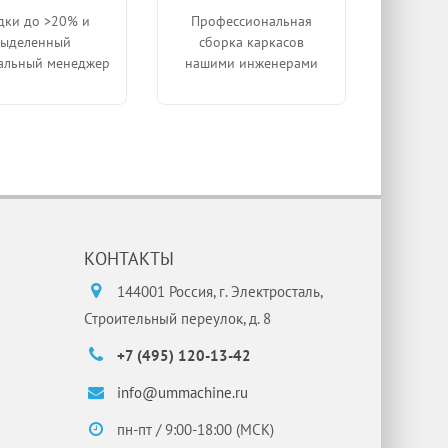
дки до >20% и
Профессиональная
выделенный
сборка каркасов
альный менеджер
нашими инженерами
КОНТАКТЫ
144001 Россия, г. Электросталь,
Строительный переулок, д. 8
+7 (495) 120-13-42
info@ummachine.ru
пн-пт / 9:00-18:00 (МСК)