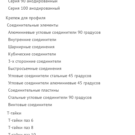
Серия 90 анодированный
Серия 100 анодированный
Крепеж для профиля
Соединительные элементы
Алюминиевые угловые соединители 90 градусов
Внутренние соединители
Шарнирные соединения
Кубические соединители
3-х сторонние соединители
Быстросъемные соединения
Угловые соединители стальные 45 градусов
Угловые соединители алюминиевые 45 градусов
Соединительные пластины
Стальные угловые соединители 90 градусов
Винтовые соединители
Т-гайки
Т-гайки паз 6
Т-гайки паз 8
Т-гайки паз 10