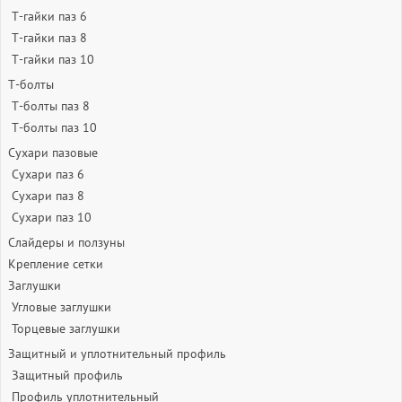
Т-гайки паз 6
Т-гайки паз 8
Т-гайки паз 10
Т-болты
Т-болты паз 8
Т-болты паз 10
Сухари пазовые
Сухари паз 6
Сухари паз 8
Сухари паз 10
Слайдеры и ползуны
Крепление сетки
Заглушки
Угловые заглушки
Торцевые заглушки
Защитный и уплотнительный профиль
Защитный профиль
Профиль уплотнительный