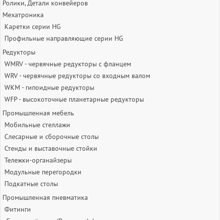
Ролики, Детали конвейеров
Мехатроника
Каретки серии HG
Профильные направляющие серии HG
Редукторы
WMRV - червячные редукторы с фланцем
WRV - червячные редукторы со входным валом
WKM - гипоидные редукторы
WFP - высокоточные планетарные редукторы
Промышленная мебель
Мобильные стеллажи
Слесарные и сборочные столы
Стенды и выставочные стойки
Тележки-органайзеры
Модульные перегородки
Подкатные столы
Промышленная пневматика
Фитинги