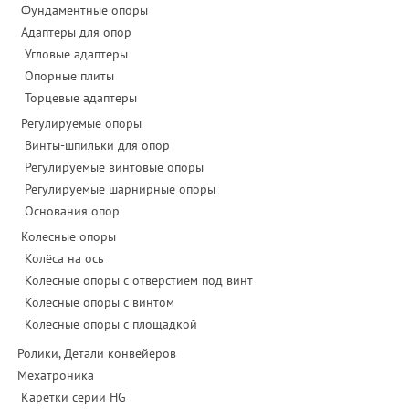
Фундаментные опоры
Адаптеры для опор
Угловые адаптеры
Опорные плиты
Торцевые адаптеры
Регулируемые опоры
Винты-шпильки для опор
Регулируемые винтовые опоры
Регулируемые шарнирные опоры
Основания опор
Колесные опоры
Колёса на ось
Колесные опоры с отверстием под винт
Колесные опоры с винтом
Колесные опоры с площадкой
Ролики, Детали конвейеров
Мехатроника
Каретки серии HG