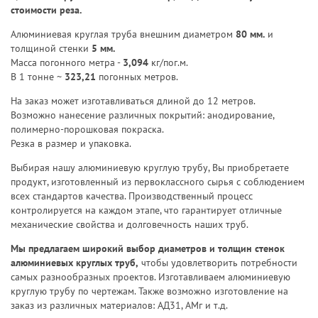
стоимости реза.
Алюминиевая круглая труба внешним диаметром
80 мм.
и
толщиной стенки
5 мм.
Масса погонного метра -
3,094
кг/пог.м.
В 1 тонне ~
323,21
погонных метров.
На заказ может изготавливаться длиной до 12 метров.
Возможно нанесение различных покрытий: анодирование,
полимерно-порошковая покраска.
Резка в размер и упаковка.
Выбирая нашу алюминиевую круглую трубу, Вы приобретаете
продукт, изготовленный из первоклассного сырья с соблюдением
всех стандартов качества. Производственный процесс
контролируется на каждом этапе, что гарантирует отличные
механические свойства и долговечность наших труб.
Мы предлагаем широкий выбор диаметров и толщин стенок
алюминиевых круглых труб,
чтобы удовлетворить потребности
самых разнообразных проектов. Изготавливаем алюминиевую
круглую трубу по чертежам. Также возможно изготовление на
заказ из различных материалов: АД31, АМг и т.д.