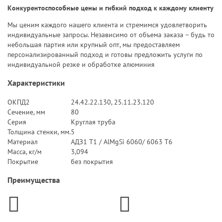
Конкурентоспособные цены и гибкий подход к каждому клиенту
Мы ценим каждого нашего клиента и стремимся удовлетворить
индивидуальные запросы. Независимо от объема заказа – будь то
небольшая партия или крупный опт, мы предоставляем
персонализированный подход и готовы предложить услуги по
индивидуальной резке и обработке алюминия
Характеристики
ОКПД2
24.42.22.130, 25.11.23.120
Сечение, мм
80
Серия
Круглая труба
Толщина стенки, мм.
5
Материал
АДЗ1 Т1 / AlMgSi 6060/ 6063 Т6
Масса, кг/м
3,094
Покрытие
без покрытия
Преимущества