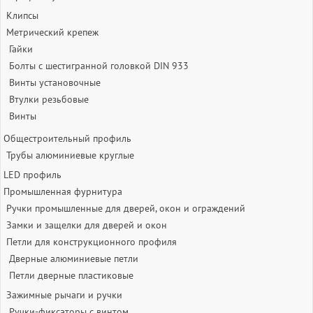
Клипсы
Метрический крепеж
Гайки
Болты с шестигранной головкой DIN 933
Винты установочные
Втулки резьбовые
Винты
Общестроительный профиль
Трубы алюминиевые круглые
LED профиль
Промышленная фурнитура
Ручки промышленные для дверей, окон и ограждений
Замки и защелки для дверей и окон
Петли для конструкционного профиля
Дверные алюминиевые петли
Петли дверные пластиковые
Зажимные рычаги и ручки
Ручки-фиксаторы c винтом