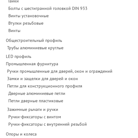
Гайки
Болты с шестигранной головкой DIN 933
Винты установочные
Втулки резьбовые
Винты
Общестроительный профиль
Трубы алюминиевые круглые
LED профиль
Промышленная фурнитура
Ручки промышленные для дверей, окон и ограждений
Замки и защелки для дверей и окон
Петли для конструкционного профиля
Дверные алюминиевые петли
Петли дверные пластиковые
Зажимные рычаги и ручки
Ручки-фиксаторы c винтом
Ручки-фиксаторы c внутренней резьбой
Опоры и колеса