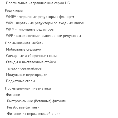
Профильные направляющие серии HG
Редукторы
WMRV - червячные редукторы с фланцем
WRV - червячные редукторы со входным валом
WKM - гипоидные редукторы
WFP - высокоточные планетарные редукторы
Промышленная мебель
Мобильные стеллажи
Слесарные и сборочные столы
Стенды и выставочные стойки
Тележки-органайзеры
Модульные перегородки
Подкатные столы
Промышленная пневматика
Фитинги
Быстросъёмные (Вставные) фитинги
Резьбовые фитинги
Фитинги из нержавеющей стали