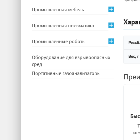
Промышленная мебель
Хара
Промышленная пневматика
Промышленные роботы
Резьб
Вес, г
Оборудование для взрывоопасных
сред
Портативные газоанализаторы
Преи
Быс
Т
ком