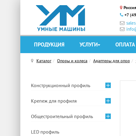
Россия
+7 (4
sale
info
ПРОДУКЦИЯ
УСЛУГИ
ОПЛАТА
Каталог
Опоры и колеса
Адаптеры для опор
Конструкционный профиль
Крепеж для профиля
Общестроительный профиль
LED профиль