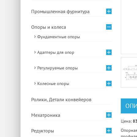
Промышленная фурнитура
Опоры и колеса
Фундаментные опоры
Адаптеры для опор
Регулируемые опоры
Колесные опоры
Ролики, Детали конвейеров
ОПИ
Мехатроника
Цена:
83
Редукторы
Опорная
профиля