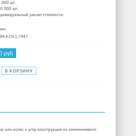
3 000 шт.
10 000 шт.
ндивидуальный расчет стоимости.
чии
UM.4.CN.1.7947
0 руб
р или колес к углу конструкции из алюминиевого