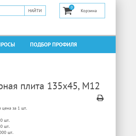
0
ПРОСЫ
ПОДБОР ПРОФИЛЯ
ная плита 135х45, М12
 цена за 1 шт.
00 шт.
00 шт.
 000 шт.