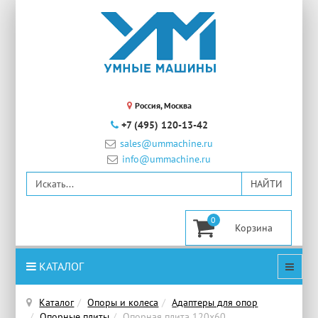
Россия, Москва
+7 (495) 120-13-42
sales@ummachine.ru
info@ummachine.ru
0
КАТАЛОГ
Каталог
Опоры и колеса
Адаптеры для опор
Опорные плиты
Опорная плита 120х60