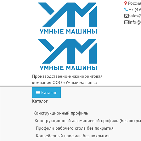
Россия
+7 (4
sales
info@
Производственно-инжиниринговая
компания ООО «Умные машины»
Каталог
Каталог
Конструкционный профиль
Конструкционный алюминиевый профиль (Без покры
Профили рабочего стола без покрытия
Конвейерный профиль без покрытия