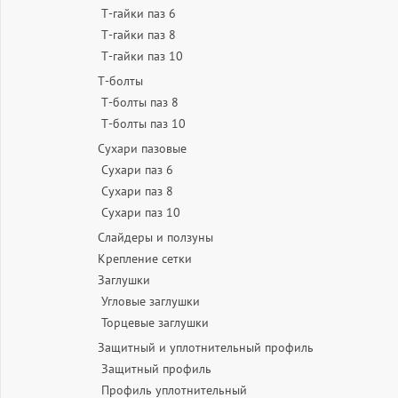
Т-гайки паз 6
Т-гайки паз 8
Т-гайки паз 10
Т-болты
Т-болты паз 8
Т-болты паз 10
Сухари пазовые
Сухари паз 6
Сухари паз 8
Сухари паз 10
Слайдеры и ползуны
Крепление сетки
Заглушки
Угловые заглушки
Торцевые заглушки
Защитный и уплотнительный профиль
Защитный профиль
Профиль уплотнительный