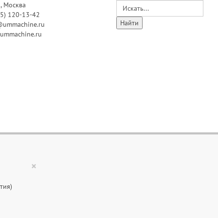
, Москва
95) 120-13-42
@ummachine.ru
ummachine.ru
×
тия)