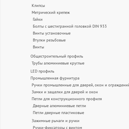
Клипсы
Метрический крепеж
Гайки
Болты с шестигранной головкой DIN 933
Винты установочные
Втулки резьбовые
Винты
Общестроительный профиль
Трубы алюминиевые круглые
LED профиль
Промышленная фурнитура
Ручки промышленные для дверей, окон и ограждени
Замки и защелки для дверей и окон
Петли для конструкционного профиля
Дверные алюминиевые петли
Петли дверные пластиковые
Зажимные рычаги и ручки
Ручки-фиксаторы c винтом