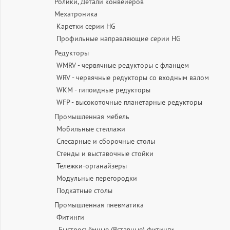
Ролики, Детали конвейеров
Мехатроника
Каретки серии HG
Профильные направляющие серии HG
Редукторы
WMRV - червячные редукторы с фланцем
WRV - червячные редукторы со входным валом
WKM - гипоидные редукторы
WFP - высокоточные планетарные редукторы
Промышленная мебель
Мобильные стеллажи
Слесарные и сборочные столы
Стенды и выставочные стойки
Тележки-органайзеры
Модульные перегородки
Подкатные столы
Промышленная пневматика
Фитинги
Быстросъёмные (Вставные) фитинги