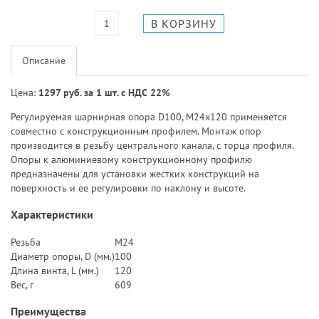
Описание
Цена:
1297 руб. за 1 шт. с НДС 22%
Регулируемая шарнирная опора D100, М24х120 применяется
совместно с конструкционным профилем. Монтаж опор
производится в резьбу центрального канала, с торца профиля.
Опоры к алюминиевому конструкционному профилю
предназначены для установки жестких конструкций на
поверхность и ее регулировки по наклону и высоте.
Характеристики
Резьба
M24
Диаметр опоры, D (мм.)
100
Длина винта, L (мм.)
120
Вес, г
609
Преимущества