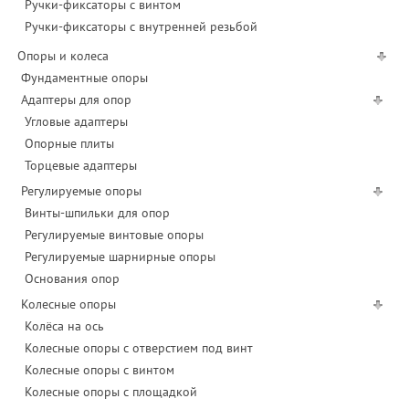
Ручки-фиксаторы c винтом
Ручки-фиксаторы c внутренней резьбой
Опоры и колеса
Фундаментные опоры
Адаптеры для опор
Угловые адаптеры
Опорные плиты
Торцевые адаптеры
Регулируемые опоры
Винты-шпильки для опор
Регулируемые винтовые опоры
Регулируемые шарнирные опоры
Основания опор
Колесные опоры
Колёса на ось
Колесные опоры с отверстием под винт
Колесные опоры с винтом
Колесные опоры с площадкой