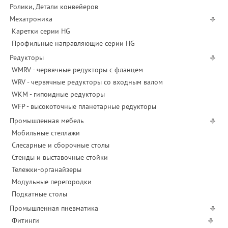
Ролики, Детали конвейеров
Мехатроника
Каретки серии HG
Профильные направляющие серии HG
Редукторы
WMRV - червячные редукторы с фланцем
WRV - червячные редукторы со входным валом
WKM - гипоидные редукторы
WFP - высокоточные планетарные редукторы
Промышленная мебель
Мобильные стеллажи
Слесарные и сборочные столы
Стенды и выставочные стойки
Тележки-органайзеры
Модульные перегородки
Подкатные столы
Промышленная пневматика
Фитинги