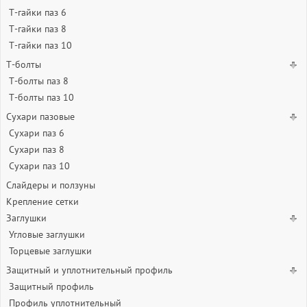
Т-гайки паз 6
Т-гайки паз 8
Т-гайки паз 10
Т-болты
Т-болты паз 8
Т-болты паз 10
Сухари пазовые
Сухари паз 6
Сухари паз 8
Сухари паз 10
Слайдеры и ползуны
Крепление сетки
Заглушки
Угловые заглушки
Торцевые заглушки
Защитный и уплотнительный профиль
Защитный профиль
Профиль уплотнительный