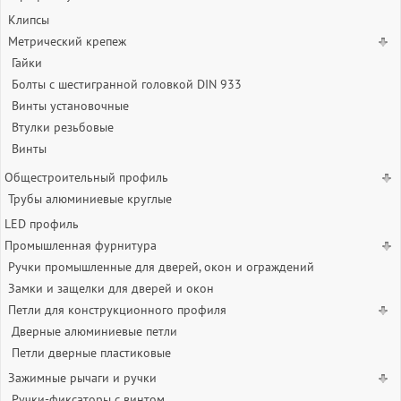
Клипсы
Метрический крепеж
Гайки
Болты с шестигранной головкой DIN 933
Винты установочные
Втулки резьбовые
Винты
Общестроительный профиль
Трубы алюминиевые круглые
LED профиль
Промышленная фурнитура
Ручки промышленные для дверей, окон и ограждений
Замки и защелки для дверей и окон
Петли для конструкционного профиля
Дверные алюминиевые петли
Петли дверные пластиковые
Зажимные рычаги и ручки
Ручки-фиксаторы c винтом