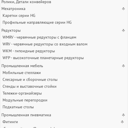
Ролики, Детали конвейеров
Мехатроника
Каретки серии HG
Профильные направляющие серии HG
Редукторы
WMRV - червячные редукторы с фланцем
WRV - червячные редукторы со входным валом
WKM - гипоидные редукторы
WFP - высокоточные планетарные редукторы
Промышленная мебель
Мобильные стеллажи
Слесарные и сборочные столы
Стенды и выставочные стойки
Тележки-органайзеры
Модульные перегородки
Подкатные столы
Промышленная пневматика
Фитинги