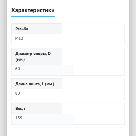
Характеристики
Резьба
M12
Диаметр опоры, D
(мм.)
60
Длина винта, L (мм.)
80
Вес, г
139