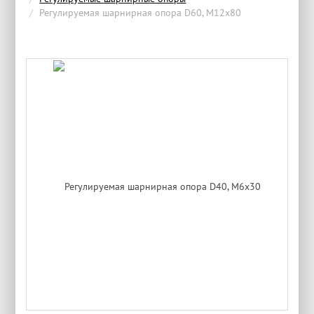
Регулируемая шарнирная опора D60, М12х80