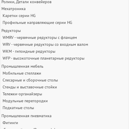
Ролики, Детали конвейеров
Мехатроника
Каретки серии HG
Профильные направляющие серии HG
Редукторы
WMRV - червячные редукторы с фланцем
WRV - червячные редукторы со входным валом
WKM - гипоидные редукторы
WFP - высокоточные планетарные редукторы
Промышленная мебель
Мобильные стеллажи
Слесарные и сборочные столы
Стенды и выставочные стойки
Тележки-органайзеры
Модульные перегородки
Подкатные столы
Промышленная пневматика
Фитинги