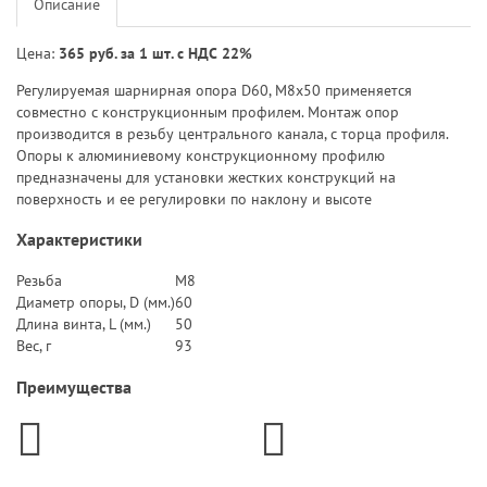
Описание
Цена:
365 руб. за 1 шт. с НДС 22%
Регулируемая шарнирная опора D60, М8х50 применяется
совместно с конструкционным профилем. Монтаж опор
производится в резьбу центрального канала, с торца профиля.
Опоры к алюминиевому конструкционному профилю
предназначены для установки жестких конструкций на
поверхность и ее регулировки по наклону и высоте
Характеристики
Резьба
M8
Диаметр опоры, D (мм.)
60
Длина винта, L (мм.)
50
Вес, г
93
Преимущества