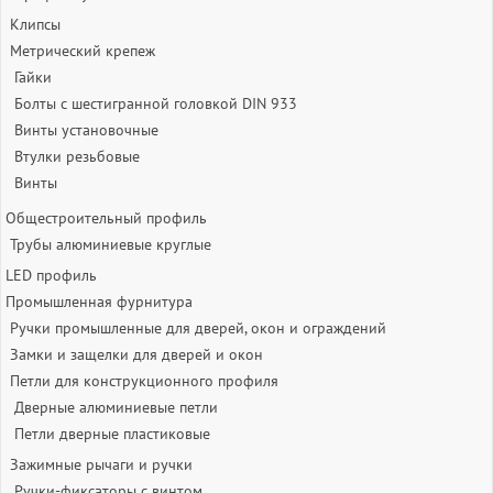
Клипсы
Метрический крепеж
Гайки
Болты с шестигранной головкой DIN 933
Винты установочные
Втулки резьбовые
Винты
Общестроительный профиль
Трубы алюминиевые круглые
LED профиль
Промышленная фурнитура
Ручки промышленные для дверей, окон и ограждений
Замки и защелки для дверей и окон
Петли для конструкционного профиля
Дверные алюминиевые петли
Петли дверные пластиковые
Зажимные рычаги и ручки
Ручки-фиксаторы c винтом