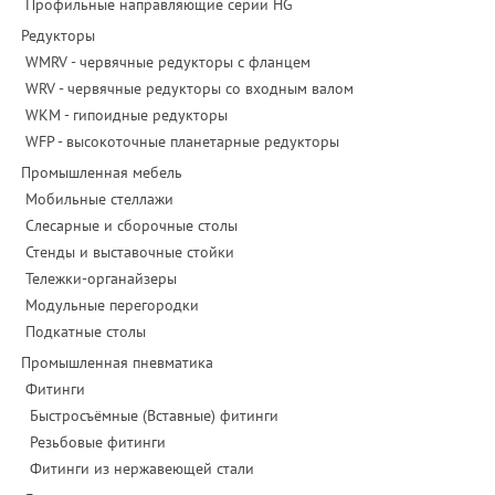
Профильные направляющие серии HG
Редукторы
WMRV - червячные редукторы с фланцем
WRV - червячные редукторы со входным валом
WKM - гипоидные редукторы
WFP - высокоточные планетарные редукторы
Промышленная мебель
Мобильные стеллажи
Слесарные и сборочные столы
Стенды и выставочные стойки
Тележки-органайзеры
Модульные перегородки
Подкатные столы
Промышленная пневматика
Фитинги
Быстросъёмные (Вставные) фитинги
Резьбовые фитинги
Фитинги из нержавеющей стали