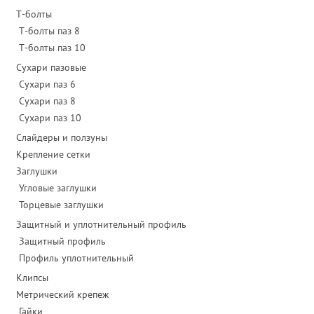
Т-болты
Т-болты паз 8
Т-болты паз 10
Сухари пазовые
Сухари паз 6
Сухари паз 8
Сухари паз 10
Слайдеры и ползуны
Крепление сетки
Заглушки
Угловые заглушки
Торцевые заглушки
Защитный и уплотнительный профиль
Защитный профиль
Профиль уплотнительный
Клипсы
Метрический крепеж
Гайки