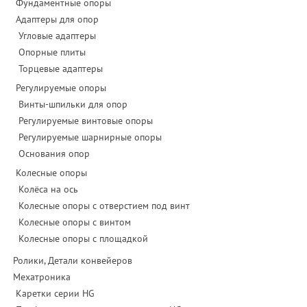
Фундаментные опоры
Адаптеры для опор
Угловые адаптеры
Опорные плиты
Торцевые адаптеры
Регулируемые опоры
Винты-шпильки для опор
Регулируемые винтовые опоры
Регулируемые шарнирные опоры
Основания опор
Колесные опоры
Колёса на ось
Колесные опоры с отверстием под винт
Колесные опоры с винтом
Колесные опоры с площадкой
Ролики, Детали конвейеров
Мехатроника
Каретки серии HG