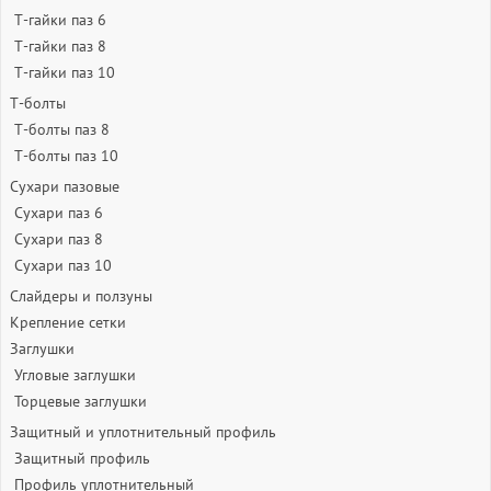
Т-гайки паз 6
Т-гайки паз 8
Т-гайки паз 10
Т-болты
Т-болты паз 8
Т-болты паз 10
Сухари пазовые
Сухари паз 6
Сухари паз 8
Сухари паз 10
Слайдеры и ползуны
Крепление сетки
Заглушки
Угловые заглушки
Торцевые заглушки
Защитный и уплотнительный профиль
Защитный профиль
Профиль уплотнительный