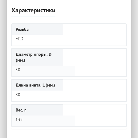
Характеристики
Резьба
M12
Диаметр опоры, D
(мм.)
50
Длина винта, L (мм.)
80
Вес, г
132