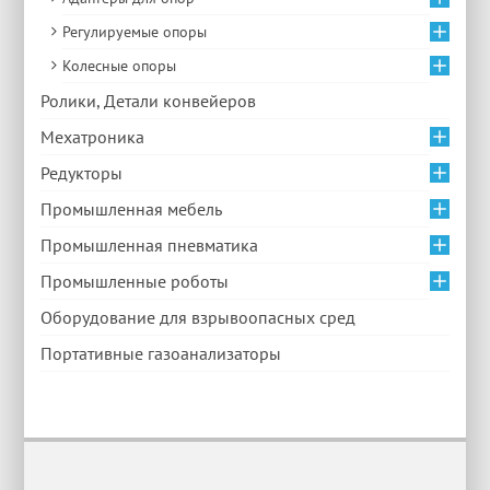
Регулируемые опоры
Колесные опоры
Ролики, Детали конвейеров
Мехатроника
Редукторы
Промышленная мебель
Промышленная пневматика
Промышленные роботы
Оборудование для взрывоопасных сред
Портативные газоанализаторы