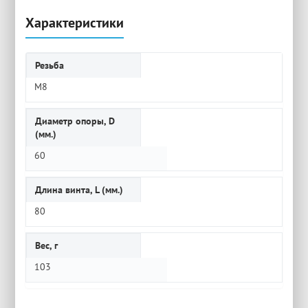
Характеристики
Резьба
M8
Диаметр опоры, D
(мм.)
60
Длина винта, L (мм.)
80
Вес, г
103