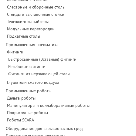
Слесарные и сборочные столы
Стенды и выставочные стойки
Тележки-органайзеры
Модульные перегородки
Подкатные столы
Промышленная пневматика
Фитинги
Быстросъёмные (Вставные) фитинги
Резьбовые фитинги
Фитинги из нержавеющей стали
Глушители сжатого воздуха
Промышленные роботы
Дельта-роботы
Манипуляторы и коллаборативные роботы
Покрасочные роботы
Роботы SCARA
Оборудование для взрывоопасных сред
Портативные газоанализаторы