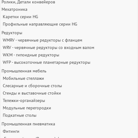
Ролики, Детали конвейеров
Мехатроника
Каретки серии HG
Профильные направляющие серии HG
Редукторы
WMRV - червячные редукторы с фланцем
WRV - червячные редукторы со входным валом
WKM - гипоидные редукторы
WFP - высокоточные планетарные редукторы
Промышленная мебель
Мобильные стеллажи
Слесарные и сборочные столы
Стенды и выставочные стойки
Тележки-органайзеры
Модульные перегородки
Подкатные столы
Промышленная пневматика
Фитинги