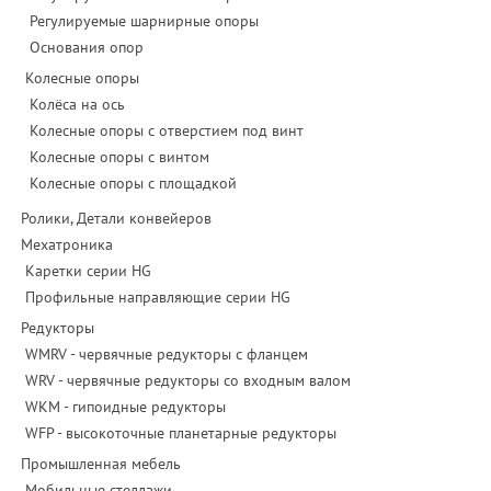
Регулируемые шарнирные опоры
Основания опор
Колесные опоры
Колёса на ось
Колесные опоры с отверстием под винт
Колесные опоры с винтом
Колесные опоры с площадкой
Ролики, Детали конвейеров
Мехатроника
Каретки серии HG
Профильные направляющие серии HG
Редукторы
WMRV - червячные редукторы с фланцем
WRV - червячные редукторы со входным валом
WKM - гипоидные редукторы
WFP - высокоточные планетарные редукторы
Промышленная мебель
Мобильные стеллажи