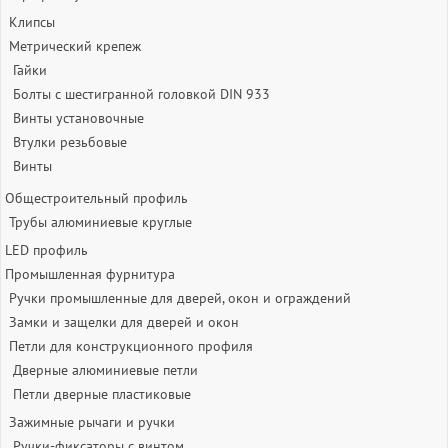
Клипсы
Метрический крепеж
Гайки
Болты с шестигранной головкой DIN 933
Винты установочные
Втулки резьбовые
Винты
Общестроительный профиль
Трубы алюминиевые круглые
LED профиль
Промышленная фурнитура
Ручки промышленные для дверей, окон и ограждений
Замки и защелки для дверей и окон
Петли для конструкционного профиля
Дверные алюминиевые петли
Петли дверные пластиковые
Зажимные рычаги и ручки
Ручки-фиксаторы c винтом