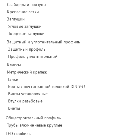
Слайдеры и ползуны
Крепление сетки
Заглушки
Угловые заглушки
Торцевые заглушки
Защитный и уплотнительный профиль
Защитный профиль
Профиль уплотнительный
Клипсы
Метрический крепеж
Гайки
Болты с шестигранной головкой DIN 933
Винты установочные
Втулки резьбовые
Винты
Общестроительный профиль
Трубы алюминиевые круглые
LED профиль