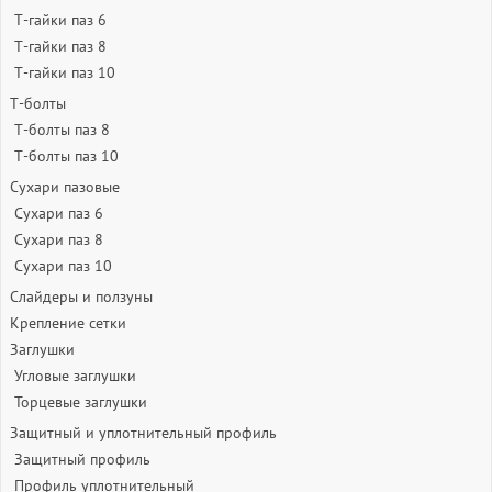
Т-гайки паз 6
Т-гайки паз 8
Т-гайки паз 10
Т-болты
Т-болты паз 8
Т-болты паз 10
Сухари пазовые
Сухари паз 6
Сухари паз 8
Сухари паз 10
Слайдеры и ползуны
Крепление сетки
Заглушки
Угловые заглушки
Торцевые заглушки
Защитный и уплотнительный профиль
Защитный профиль
Профиль уплотнительный