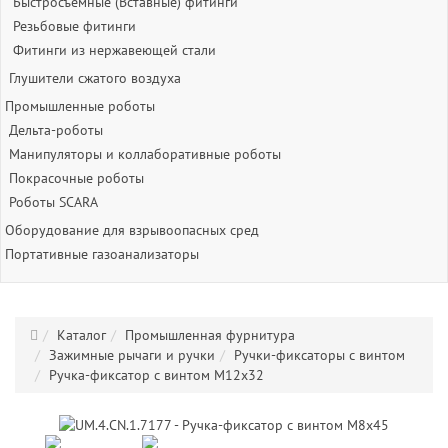
Быстросъёмные (Вставные) фитинги
Резьбовые фитинги
Фитинги из нержавеющей стали
Глушители сжатого воздуха
Промышленные роботы
Дельта-роботы
Манипуляторы и коллаборативные роботы
Покрасочные роботы
Роботы SCARA
Оборудование для взрывоопасных сред
Портативные газоанализаторы
Каталог
Промышленная фурнитура
Зажимные рычаги и ручки
Ручки-фиксаторы c винтом
Ручка-фиксатор с винтом M12х32