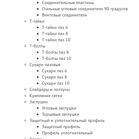
Соединительные пластины
Стальные угловые соединители 90 градусов
Винтовые соединители
Т-гайки
Т-гайки паз 6
Т-гайки паз 8
Т-гайки паз 10
Т-болты
Т-болты паз 8
Т-болты паз 10
Сухари пазовые
Сухари паз 6
Сухари паз 8
Сухари паз 10
Слайдеры и ползуны
Крепление сетки
Заглушки
Угловые заглушки
Торцевые заглушки
Защитный и уплотнительный профиль
Защитный профиль
Профиль уплотнительный
Клипсы