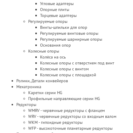
Угловые адаптеры
Опорные плиты
Торцевые адаптеры
Регулируемые опоры
Винты-шпильки для опор
Регулируемые винтовые опоры
Регулируемые шарнирные опоры
Основания опор
Колесные опоры
Колёса на ось
Колесные опоры с отверстием под винт
Колесные опоры с винтом
Колесные опоры с площадкой
Ролики, Детали конвейеров
Мехатроника
Каретки серии HG
Профильные направляющие серии HG
Редукторы
WMRV - червячные редукторы с фланцем
WRV - червячные редукторы со входным валом
WKM - гипоидные редукторы
WFP - высокоточные планетарные редукторы