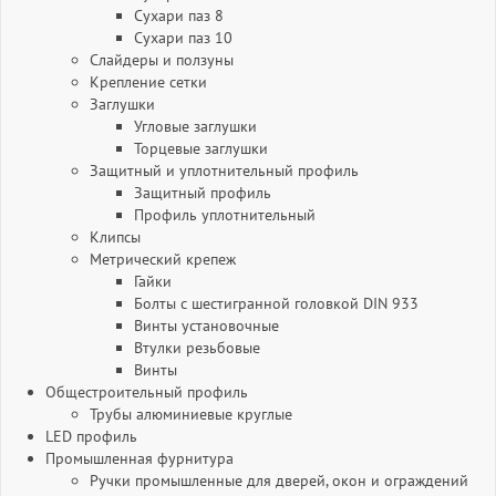
Сухари паз 8
Сухари паз 10
Слайдеры и ползуны
Крепление сетки
Заглушки
Угловые заглушки
Торцевые заглушки
Защитный и уплотнительный профиль
Защитный профиль
Профиль уплотнительный
Клипсы
Метрический крепеж
Гайки
Болты с шестигранной головкой DIN 933
Винты установочные
Втулки резьбовые
Винты
Общестроительный профиль
Трубы алюминиевые круглые
LED профиль
Промышленная фурнитура
Ручки промышленные для дверей, окон и ограждений