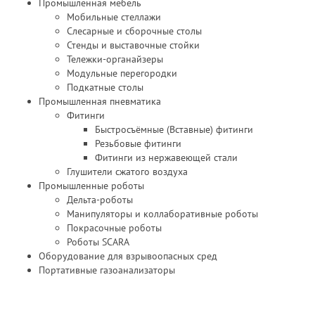
Промышленная мебель
Мобильные стеллажи
Слесарные и сборочные столы
Стенды и выставочные стойки
Тележки-органайзеры
Модульные перегородки
Подкатные столы
Промышленная пневматика
Фитинги
Быстросъёмные (Вставные) фитинги
Резьбовые фитинги
Фитинги из нержавеющей стали
Глушители сжатого воздуха
Промышленные роботы
Дельта-роботы
Манипуляторы и коллаборативные роботы
Покрасочные роботы
Роботы SCARA
Оборудование для взрывоопасных сред
Портативные газоанализаторы