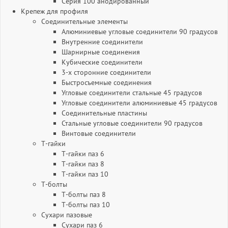
Серия 100 анодированный
Крепеж для профиля
Соединительные элементы
Алюминиевые угловые соединители 90 градусов
Внутренние соединители
Шарнирные соединения
Кубические соединители
3-х сторонние соединители
Быстросъемные соединения
Угловые соединители стальные 45 градусов
Угловые соединители алюминиевые 45 градусов
Соединительные пластины
Стальные угловые соединители 90 градусов
Винтовые соединители
Т-гайки
Т-гайки паз 6
Т-гайки паз 8
Т-гайки паз 10
Т-болты
Т-болты паз 8
Т-болты паз 10
Сухари пазовые
Сухари паз 6