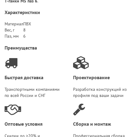
Т-гайки М5 паз 6
.
Характеристики
Материал
ПВХ
Вес, г
8
Паз, мм
6
Преимущества
Быстрая доставка
Проектирование
Транспортными компаниями
Разработка конструкций из
по всей России и СНГ
профиля под ваши задачи
Оптовые условия
Сборка и монтаж
Скидки до >20% и
Профессиональная сборка