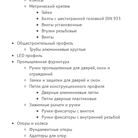
Метрический крепеж
Гайки
Болты с шестигранной головкой DIN 933
Винты установочные
Втулки резьбовые
Винты
Общестроительный профиль
Трубы алюминиевые круглые
LED профиль
Промышленная фурнитура
Ручки промышленные для дверей, окон и
ограждений
Замки и защелки для дверей и окон
Петли для конструкционного профиля
Дверные алюминиевые петли
Петли дверные пластиковые
Зажимные рычаги и ручки
Ручки-фиксаторы c винтом
Ручки-фиксаторы c внутренней резьбой
Опоры и колеса
Фундаментные опоры
Адаптеры для опор