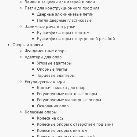
Замки и защелки для дверей и окон
Петли для конструкционного профиля
Дверные алюминиевые петли
Петли дверные пластиковые
Зажимные рычаги и ручки
Ручки-фиксаторы c винтом
Ручки-фиксаторы c внутренней резьбой
Опоры и колеса
Фундаментные опоры
Адаптеры для опор
Угловые адаптеры
Опорные плиты
Торцевые адаптеры
Регулируемые опоры
Винты-шпильки для опор
Регулируемые винтовые опоры
Регулируемые шарнирные опоры
Основания опор
Колесные опоры
Колёса на ось
Колесные опоры с отверстием под винт
Колесные опоры с винтом
Колесные опоры с площадкой