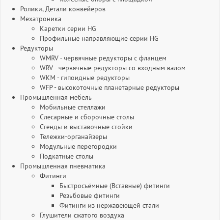
Ролики, Детали конвейеров
Мехатроника
Каретки серии HG
Профильные направляющие серии HG
Редукторы
WMRV - червячные редукторы с фланцем
WRV - червячные редукторы со входным валом
WKM - гипоидные редукторы
WFP - высокоточные планетарные редукторы
Промышленная мебель
Мобильные стеллажи
Слесарные и сборочные столы
Стенды и выставочные стойки
Тележки-органайзеры
Модульные перегородки
Подкатные столы
Промышленная пневматика
Фитинги
Быстросъёмные (Вставные) фитинги
Резьбовые фитинги
Фитинги из нержавеющей стали
Глушители сжатого воздуха