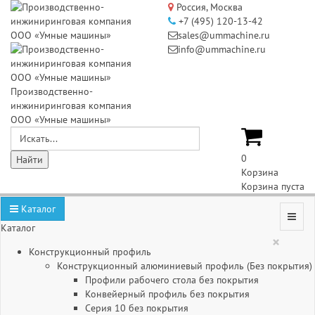
Россия, Москва
+7 (495) 120-13-42
sales@ummachine.ru
info@ummachine.ru
Производственно-
инжиниринговая компания
ООО «Умные машины»
0
Корзина
Корзина пуста
Каталог
Каталог
×
Конструкционный профиль
Конструкционный алюминиевый профиль (Без покрытия)
Профили рабочего стола без покрытия
Конвейерный профиль без покрытия
Серия 10 без покрытия