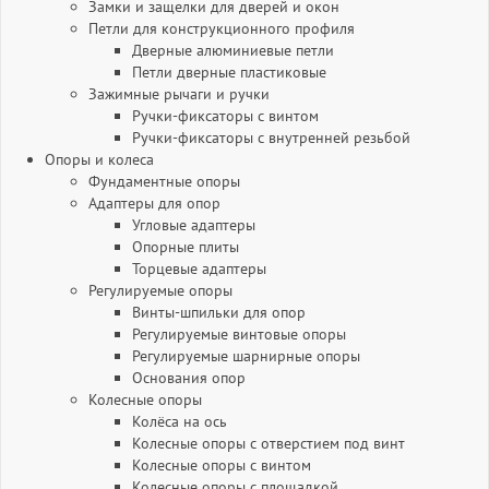
Замки и защелки для дверей и окон
Петли для конструкционного профиля
Дверные алюминиевые петли
Петли дверные пластиковые
Зажимные рычаги и ручки
Ручки-фиксаторы c винтом
Ручки-фиксаторы c внутренней резьбой
Опоры и колеса
Фундаментные опоры
Адаптеры для опор
Угловые адаптеры
Опорные плиты
Торцевые адаптеры
Регулируемые опоры
Винты-шпильки для опор
Регулируемые винтовые опоры
Регулируемые шарнирные опоры
Основания опор
Колесные опоры
Колёса на ось
Колесные опоры с отверстием под винт
Колесные опоры с винтом
Колесные опоры с площадкой