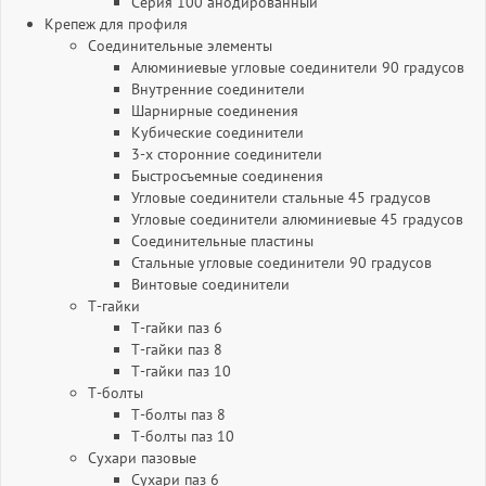
Серия 100 анодированный
Крепеж для профиля
Соединительные элементы
Алюминиевые угловые соединители 90 градусов
Внутренние соединители
Шарнирные соединения
Кубические соединители
3-х сторонние соединители
Быстросъемные соединения
Угловые соединители стальные 45 градусов
Угловые соединители алюминиевые 45 градусов
Соединительные пластины
Стальные угловые соединители 90 градусов
Винтовые соединители
Т-гайки
Т-гайки паз 6
Т-гайки паз 8
Т-гайки паз 10
Т-болты
Т-болты паз 8
Т-болты паз 10
Сухари пазовые
Сухари паз 6