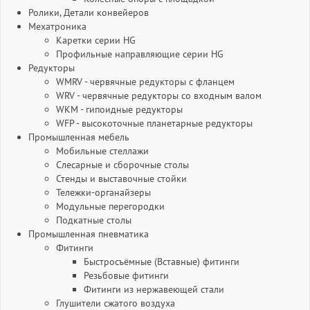
Ролики, Детали конвейеров
Мехатроника
Каретки серии HG
Профильные направляющие серии HG
Редукторы
WMRV - червячные редукторы с фланцем
WRV - червячные редукторы со входным валом
WKM - гипоидные редукторы
WFP - высокоточные планетарные редукторы
Промышленная мебель
Мобильные стеллажи
Слесарные и сборочные столы
Стенды и выставочные стойки
Тележки-органайзеры
Модульные перегородки
Подкатные столы
Промышленная пневматика
Фитинги
Быстросъёмные (Вставные) фитинги
Резьбовые фитинги
Фитинги из нержавеющей стали
Глушители сжатого воздуха