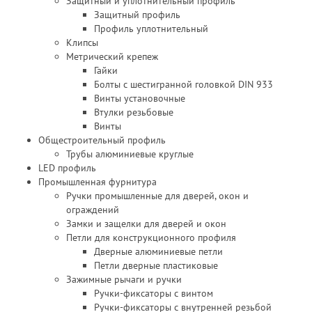
Защитный и уплотнительный профиль
Защитный профиль
Профиль уплотнительный
Клипсы
Метрический крепеж
Гайки
Болты с шестигранной головкой DIN 933
Винты установочные
Втулки резьбовые
Винты
Общестроительный профиль
Трубы алюминиевые круглые
LED профиль
Промышленная фурнитура
Ручки промышленные для дверей, окон и
ограждений
Замки и защелки для дверей и окон
Петли для конструкционного профиля
Дверные алюминиевые петли
Петли дверные пластиковые
Зажимные рычаги и ручки
Ручки-фиксаторы c винтом
Ручки-фиксаторы c внутренней резьбой