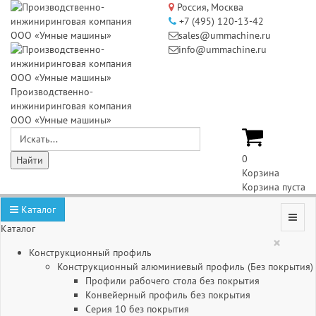
Россия, Москва
+7 (495) 120-13-42
sales@ummachine.ru
info@ummachine.ru
Производственно-
инжиниринговая компания
ООО «Умные машины»
0
Корзина
Корзина пуста
Каталог
Каталог
×
Конструкционный профиль
Конструкционный алюминиевый профиль (Без покрытия)
Профили рабочего стола без покрытия
Конвейерный профиль без покрытия
Серия 10 без покрытия