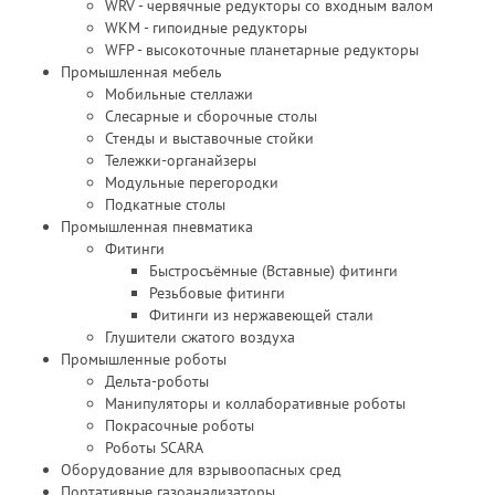
WRV - червячные редукторы со входным валом
WKM - гипоидные редукторы
WFP - высокоточные планетарные редукторы
Промышленная мебель
Мобильные стеллажи
Слесарные и сборочные столы
Стенды и выставочные стойки
Тележки-органайзеры
Модульные перегородки
Подкатные столы
Промышленная пневматика
Фитинги
Быстросъёмные (Вставные) фитинги
Резьбовые фитинги
Фитинги из нержавеющей стали
Глушители сжатого воздуха
Промышленные роботы
Дельта-роботы
Манипуляторы и коллаборативные роботы
Покрасочные роботы
Роботы SCARA
Оборудование для взрывоопасных сред
Портативные газоанализаторы