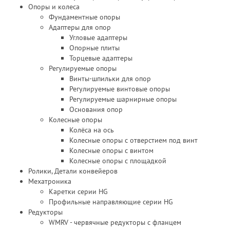
Опоры и колеса
Фундаментные опоры
Адаптеры для опор
Угловые адаптеры
Опорные плиты
Торцевые адаптеры
Регулируемые опоры
Винты-шпильки для опор
Регулируемые винтовые опоры
Регулируемые шарнирные опоры
Основания опор
Колесные опоры
Колёса на ось
Колесные опоры с отверстием под винт
Колесные опоры с винтом
Колесные опоры с площадкой
Ролики, Детали конвейеров
Мехатроника
Каретки серии HG
Профильные направляющие серии HG
Редукторы
WMRV - червячные редукторы с фланцем