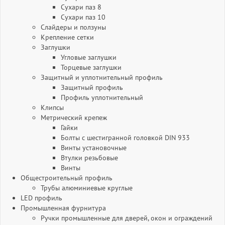
Сухари паз 8
Сухари паз 10
Слайдеры и ползуны
Крепление сетки
Заглушки
Угловые заглушки
Торцевые заглушки
Защитный и уплотнительный профиль
Защитный профиль
Профиль уплотнительный
Клипсы
Метрический крепеж
Гайки
Болты с шестигранной головкой DIN 933
Винты установочные
Втулки резьбовые
Винты
Общестроительный профиль
Трубы алюминиевые круглые
LED профиль
Промышленная фурнитура
Ручки промышленные для дверей, окон и ограждений