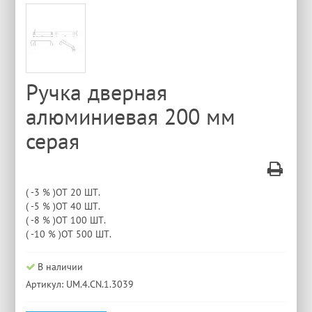
Ручка дверная
алюминиевая 200 мм
серая
( -3 % )ОТ 20 ШТ.
( -5 % )ОТ 40 ШТ.
( -8 % )ОТ 100 ШТ.
( -10 % )ОТ 500 ШТ.
В наличии
Артикул: UM.4.CN.1.3039