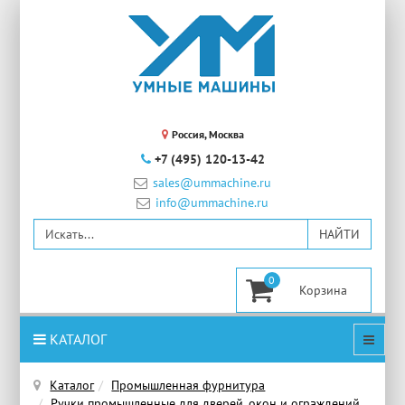
Россия, Москва
+7 (495) 120-13-42
sales@ummachine.ru
info@ummachine.ru
0
КАТАЛОГ
Каталог
Промышленная фурнитура
Ручки промышленные для дверей, окон и ограждений