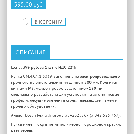
395,00 руб
ОПИСАНИЕ
Цена:
395 руб. за 1 шт. с НДС 22%
Ручка UM.4.CN.1.3039 выполнена из
электропроводящего
прочного и легкого алюминия длиной
200
мм. Крепится
винтами
M8
, межцентровое расстояние -
180
мм,
специально разработана для установки на алюминиевые
профили, несущие элементы стоек, тележек, стеллажей и
прочего оборудования.
Аналог Bosch Rexroth Group 3842525767 (3 842 525 767).
Ручка имеет покрытие из полимерно-порошковой краски,
цвет
серый.