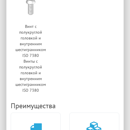
Винт с
полукруглой
головкой и
внутренним
шестигранником
ISO 7380
Винты с
полукруглой
головкой и
внутренним
шестигранником
ISO 7380
Преимущества