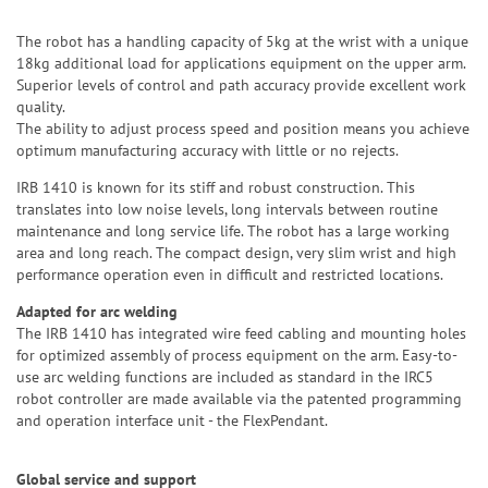
The robot has a handling capacity of 5kg at the wrist with a unique
18kg additional load for applications equipment on the upper arm.
Superior levels of control and path accuracy provide excellent work
quality.
The ability to adjust process speed and position means you achieve
optimum manufacturing accuracy with little or no rejects.
IRB 1410 is known for its stiff and robust construction. This
translates into low noise levels, long intervals between routine
maintenance and long service life. The robot has a large working
area and long reach. The compact design, very slim wrist and high
performance operation even in difficult and restricted locations.
Adapted for arc welding
The IRB 1410 has integrated wire feed cabling and mounting holes
for optimized assembly of process equipment on the arm. Easy-to-
use arc welding functions are included as standard in the IRC5
robot controller are made available via the patented programming
and operation interface unit - the FlexPendant.
Global service and support