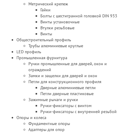
Метрический крепеж
Гайки
Болты с шестигранной головкой DIN 933
Винты установочные
Втулки резьбовые
Винты
Общестроительный профиль
Трубы алюминиевые круглые
LED профиль
Промышленная фурнитура
Ручки промышленные для дверей, окон и
ограждений
Замки и защелки для дверей и окон
Петли для конструкционного профиля
Дверные алюминиевые петли
Петли дверные пластиковые
Зажимные рычаги и ручки
Ручки-фиксаторы c винтом
Ручки-фиксаторы c внутренней резьбой
Опоры и колеса
Фундаментные опоры
Адаптеры для опор