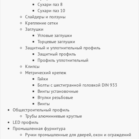
Сухари паз 8
Сухари паз 10
Слайдеры и ползуны
Крепление сетки
Заглушки
Угловые заглушки
Торцевые заглушки
Защитный и уплотнительный профиль
Защитный профиль
Профиль уплотнительный
Клипсы
Метрический крепеж
Гайки
Болты с шестигранной головкой DIN 933
Винты установочные
Втулки резьбовые
Винты
Общестроительный профиль
Трубы алюминиевые круглые
LED профиль
Промышленная фурнитура
Ручки промышленные для дверей, окон и ограждений