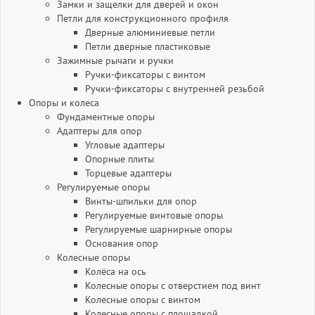
Замки и защелки для дверей и окон
Петли для конструкционного профиля
Дверные алюминиевые петли
Петли дверные пластиковые
Зажимные рычаги и ручки
Ручки-фиксаторы c винтом
Ручки-фиксаторы c внутренней резьбой
Опоры и колеса
Фундаментные опоры
Адаптеры для опор
Угловые адаптеры
Опорные плиты
Торцевые адаптеры
Регулируемые опоры
Винты-шпильки для опор
Регулируемые винтовые опоры
Регулируемые шарнирные опоры
Основания опор
Колесные опоры
Колёса на ось
Колесные опоры с отверстием под винт
Колесные опоры с винтом
Колесные опоры с площадкой