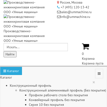
Россия, Москва
+7 (495) 120-13-42
sales@ummachine.ru
info@ummachine.ru
Производственно-
инжиниринговая компания
ООО «Умные машины»
0
Корзина
Корзина пуста
Каталог
Каталог
×
Конструкционный профиль
Конструкционный алюминиевый профиль (Без покрытия)
Профили рабочего стола без покрытия
Конвейерный профиль без покрытия
Серия 10 без покрытия