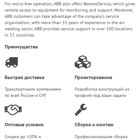
For worry-free operation, ABB also offers RemoteService, which gives
remote access to equipment for monitoring and support. Moreover,
ABB customers can take advantage of the company’s service
organization; with more than 35 years of experience in the arc
welding sector, ABB provides service support in over 100 locations
in 53 countries.
Преимущества
Быстрая доставка
Проектирование
Транспортными компаниями
Разработка конструкций из
по всей России и СНГ
профиля под ваши задачи
Оптовые условия
Сборка и монтаж
Скидки до >20% и
Профессиональная сборка