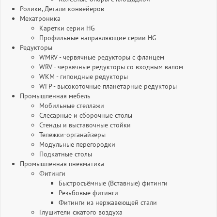
Ролики, Детали конвейеров
Мехатроника
Каретки серии HG
Профильные направляющие серии HG
Редукторы
WMRV - червячные редукторы с фланцем
WRV - червячные редукторы со входным валом
WKM - гипоидные редукторы
WFP - высокоточные планетарные редукторы
Промышленная мебель
Мобильные стеллажи
Слесарные и сборочные столы
Стенды и выставочные стойки
Тележки-органайзеры
Модульные перегородки
Подкатные столы
Промышленная пневматика
Фитинги
Быстросъёмные (Вставные) фитинги
Резьбовые фитинги
Фитинги из нержавеющей стали
Глушители сжатого воздуха