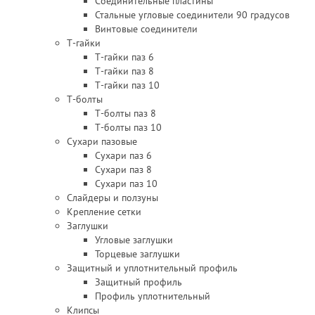
Соединительные пластины
Стальные угловые соединители 90 градусов
Винтовые соединители
Т-гайки
Т-гайки паз 6
Т-гайки паз 8
Т-гайки паз 10
Т-болты
Т-болты паз 8
Т-болты паз 10
Сухари пазовые
Сухари паз 6
Сухари паз 8
Сухари паз 10
Слайдеры и ползуны
Крепление сетки
Заглушки
Угловые заглушки
Торцевые заглушки
Защитный и уплотнительный профиль
Защитный профиль
Профиль уплотнительный
Клипсы