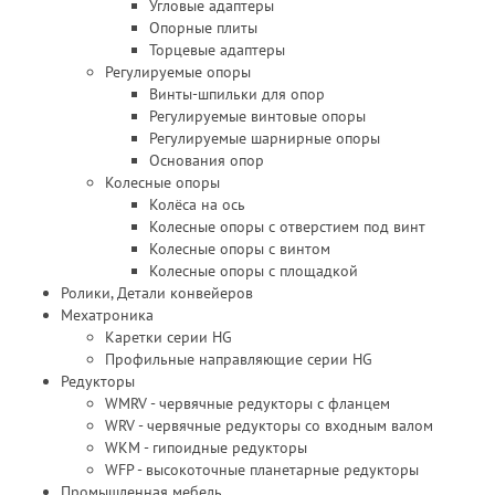
Угловые адаптеры
Опорные плиты
Торцевые адаптеры
Регулируемые опоры
Винты-шпильки для опор
Регулируемые винтовые опоры
Регулируемые шарнирные опоры
Основания опор
Колесные опоры
Колёса на ось
Колесные опоры с отверстием под винт
Колесные опоры с винтом
Колесные опоры с площадкой
Ролики, Детали конвейеров
Мехатроника
Каретки серии HG
Профильные направляющие серии HG
Редукторы
WMRV - червячные редукторы с фланцем
WRV - червячные редукторы со входным валом
WKM - гипоидные редукторы
WFP - высокоточные планетарные редукторы
Промышленная мебель