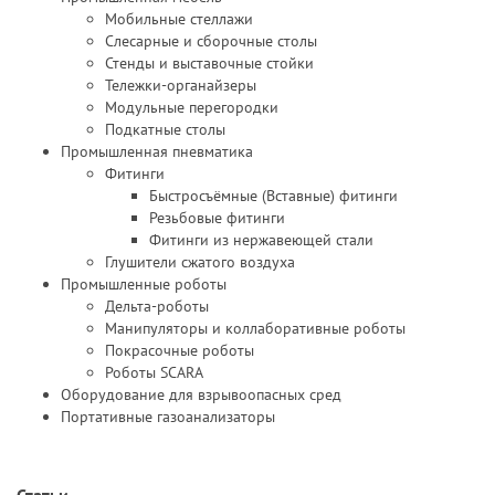
Мобильные стеллажи
Слесарные и сборочные столы
Стенды и выставочные стойки
Тележки-органайзеры
Модульные перегородки
Подкатные столы
Промышленная пневматика
Фитинги
Быстросъёмные (Вставные) фитинги
Резьбовые фитинги
Фитинги из нержавеющей стали
Глушители сжатого воздуха
Промышленные роботы
Дельта-роботы
Манипуляторы и коллаборативные роботы
Покрасочные роботы
Роботы SCARA
Оборудование для взрывоопасных сред
Портативные газоанализаторы