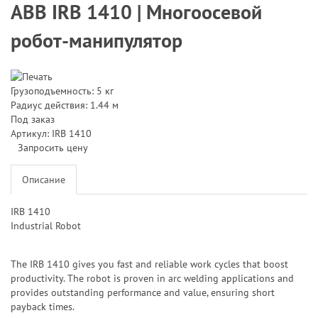
ABB IRB 1410 | Многоосевой
робот-манипулятор
Грузоподъемность: 5 кг
Радиус действия: 1.44 м
Под заказ
Артикул: IRB 1410
Запросить цену
Описание
IRB 1410
Industrial Robot
The IRB 1410 gives you fast and reliable work cycles that boost
productivity. The robot is proven in arc welding applications and
provides outstanding performance and value, ensuring short
payback times.