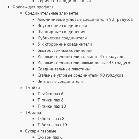
Серия 100 анодированный
Крепеж для профиля
Соединительные элементы
Алюминиевые угловые соединители 90 градусов
Внутренние соединители
Шарнирные соединения
Кубические соединители
3-х сторонние соединители
Быстросъемные соединения
Угловые соединители стальные 45 градусов
Угловые соединители алюминиевые 45 градусов
Соединительные пластины
Стальные угловые соединители 90 градусов
Винтовые соединители
Т-гайки
Т-гайки паз 6
Т-гайки паз 8
Т-гайки паз 10
Т-болты
Т-болты паз 8
Т-болты паз 10
Сухари пазовые
Сухари паз 6