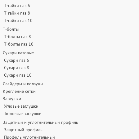
Т-гайки паз 6
Т-гайки паз 8
Т-гайки паз 10
Т-болты
Т-болты паз 8
Т-болты паз 10
Сухари пазовые
Сухари паз 6
Сухари паз 8
Сухари паз 10
Слайдеры и ползуны
Крепление сетки
Заглушки
Угловые заглушки
Торцевые заглушки
Защитный и уплотнительный профиль
Защитный профиль
Профиль уплотнительный