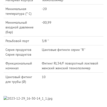
Материал корпуса
Технополимер
Минимальная
-20
температура (° C)
Минимальный
-00,99
входной давление
(бар)
Резьбовой порт
3/8 ''
Серия продуктов
Цанговые фитинги серии ''R''
Серия продуктов
Функциональный
Фитинг RL34/F поворотный локтевой
номинал
женский женский технополимер
Цанговый фитинг
10
для трубы (Ø)