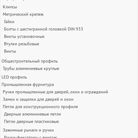
Клипсы
Метрический крепеж
Гайки
Болты с шестигранной головкой DIN 933
Винты установочные
Втулки резьбовые
Винты
Общестроительный профиль
Трубы алюминиевые круглые
LED профиль
Промышленная фурнитура
Ручки промышленные для дверей, окон и ограждений
Замки и защелки для дверей и окон
Петли для конструкционного профиля
Дверные алюминиевые петли
Петли дверные пластиковые
Зажимные рычаги и ручки
Ручки-фиксаторы c винтом