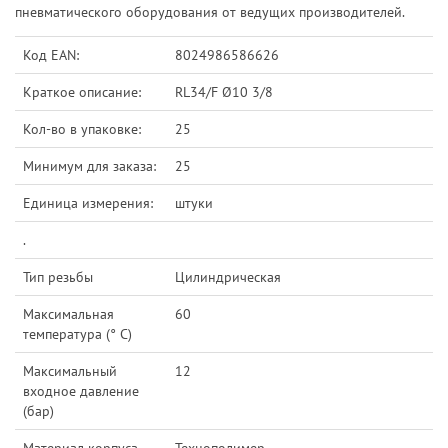
пневматического оборудования от ведущих производителей.
Код EAN:
8024986586626
Краткое описание:
RL34/F Ø10 3/8
Кол-во в упаковке:
25
Минимум для заказа:
25
Единица измерения:
штуки
.
Тип резьбы
Цилиндрическая
Максимальная
60
температура (° C)
Максимальный
12
входное давление
(бар)