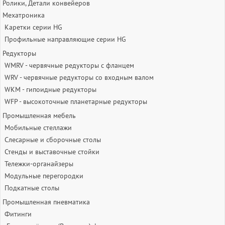
Ролики, Детали конвейеров
Мехатроника
Каретки серии HG
Профильные направляющие серии HG
Редукторы
WMRV - червячные редукторы с фланцем
WRV - червячные редукторы со входным валом
WKM - гипоидные редукторы
WFP - высокоточные планетарные редукторы
Промышленная мебель
Мобильные стеллажи
Слесарные и сборочные столы
Стенды и выставочные стойки
Тележки-органайзеры
Модульные перегородки
Подкатные столы
Промышленная пневматика
Фитинги