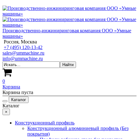
Производственно-инжиниринговая компания ООО «Умные
машины»
Россия, Москва
+7 (495) 120-13-42
sales@ummachine.ru
info@ummachine.ru
0
Корзина
Корзина пуста
Каталог
Каталог
×
Конструкционный профиль
Конструкционный алюминиевый профиль (Без
покрытия)