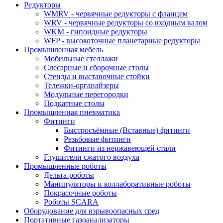
Редукторы
WMRV - червячные редукторы с фланцем
WRV - червячные редукторы со входным валом
WKM - гипоидные редукторы
WFP - высокоточные планетарные редукторы
Промышленная мебель
Мобильные стеллажи
Слесарные и сборочные столы
Стенды и выставочные стойки
Тележки-органайзеры
Модульные перегородки
Подкатные столы
Промышленная пневматика
Фитинги
Быстросъёмные (Вставные) фитинги
Резьбовые фитинги
Фитинги из нержавеющей стали
Глушители сжатого воздуха
Промышленные роботы
Дельта-роботы
Манипуляторы и коллаборативные роботы
Покрасочные роботы
Роботы SCARA
Оборудование для взрывоопасных сред
Портативные газоанализаторы