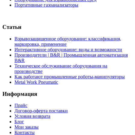
Портативные газоанализаторы
Статьи
Взрывозащищенное оборудование: классификация,
маркировка, применение
Интерактивное оборудование: виды и возможности
Производители | B&R | Промышленная автоматизация
B&R
Техническое обслуживание оборудования на
производстве
Как работают промышленные роботы-манипуляторы
Metal Work Pneumatic
Информация
Прайс
Договор-оферта поставки
Условия возврата
Блог
Мои заказы
Контакты