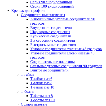
Серия 90 анодированный
Серия 100 анодированный
Крепеж для профиля
Соединительные элементы
Алюминиевые угловые соединители 90
градусов
Внутренние соединители
Шарнирные соединения
Кубические соединители
3-х сторонние соединители
Быстросъемные соединения
Угловые соединители стальные 45 градусов
Угловые соединители алюминиевые 45
градусов
Соединительные пластины
Стальные угловые соединители 90 градусов
Винтовые соединители
Т-гайки
Т-гайки паз 6
Т-гайки паз 8
Т-гайки паз 10
Т-болты
Т-болты паз 8
Т-болты паз 10
Сухари пазовые