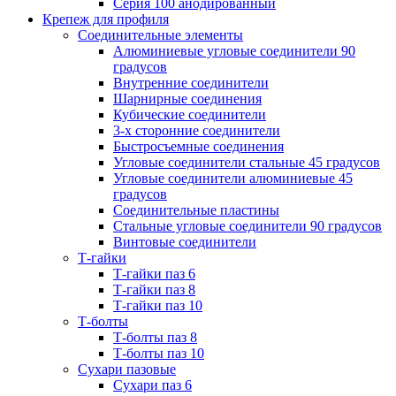
Серия 100 анодированный
Крепеж для профиля
Соединительные элементы
Алюминиевые угловые соединители 90
градусов
Внутренние соединители
Шарнирные соединения
Кубические соединители
3-х сторонние соединители
Быстросъемные соединения
Угловые соединители стальные 45 градусов
Угловые соединители алюминиевые 45
градусов
Соединительные пластины
Стальные угловые соединители 90 градусов
Винтовые соединители
Т-гайки
Т-гайки паз 6
Т-гайки паз 8
Т-гайки паз 10
Т-болты
Т-болты паз 8
Т-болты паз 10
Сухари пазовые
Сухари паз 6