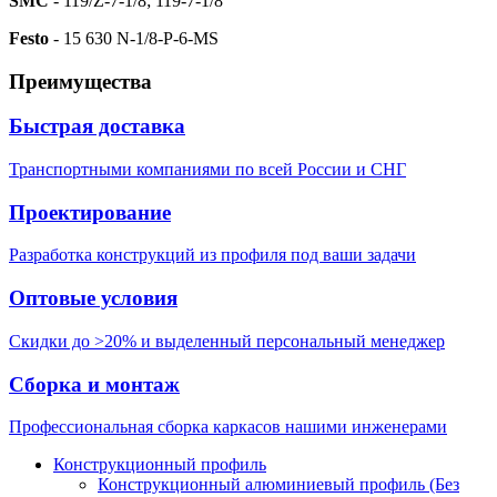
SMC
- 119/Z-7-1/8; 119-7-1/8
Festo
- 15 630 N-1/8-P-6-MS
Преимущества
Быстрая доставка
Транспортными компаниями по всей России и СНГ
Проектирование
Разработка конструкций из профиля под ваши задачи
Оптовые условия
Скидки до >20% и выделенный персональный менеджер
Сборка и монтаж
Профессиональная сборка каркасов нашими инженерами
Конструкционный профиль
Конструкционный алюминиевый профиль (Без