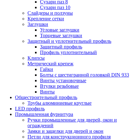
Сухари паз 8
Сухари паз 10
Слайдеры и ползуны
Крепление сетки
Заглушки
Угловые заглушки
Торцевые заглушки
Защитный и уплотнительный профиль
Защитный профиль
Профиль уплотнительный
Клипсы
Метрический крепеж
Гайки
Болты с шестигранной головкой DIN 933
Винты установочные
Втулки резьбовые
Винты
Общестроительный профиль
Трубы алюминиевые круглые
LED профиль
Промышленная фурнитура
Ручки промышленные для дверей, окон и
ограждений
Замки и защелки для дверей и окон
Петли для конструкционного профиля