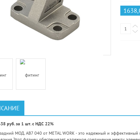
1638,
САНИЕ
38 руб. за 1 шт. с НДС 22%
задний МОД. AB7 040 от METAL WORK - это надежный и эффективный
вания.Этот фланец обеспечивает надежное соединение между элемен