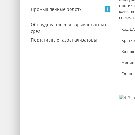
многих 
Промышленные роботы
качеств
пневмат
Оборудование для взрывоопасных
Код EA
сред
Портативные газоанализаторы
Кратко
Кол-во
Миниму
Единиц