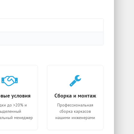
вые условия
Сборка и монтаж
дки до >20% и
Профессиональная
выделенный
сборка каркасов
альный менеджер
нашими инженерами