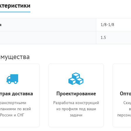
ктеристики
а
1/8-1/8
1.5
мущества
трая доставка
Проектирование
Опто
ранспортными
Разработка конструкций
Ски
паниями по всей
из профиля под ваши
России и СНГ
задачи
персон