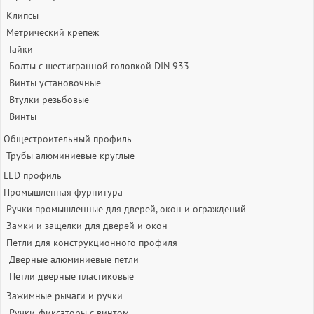
Клипсы
Метрический крепеж
Гайки
Болты с шестигранной головкой DIN 933
Винты установочные
Втулки резьбовые
Винты
Общестроительный профиль
Трубы алюминиевые круглые
LED профиль
Промышленная фурнитура
Ручки промышленные для дверей, окон и ограждений
Замки и защелки для дверей и окон
Петли для конструкционного профиля
Дверные алюминиевые петли
Петли дверные пластиковые
Зажимные рычаги и ручки
Ручки-фиксаторы c винтом