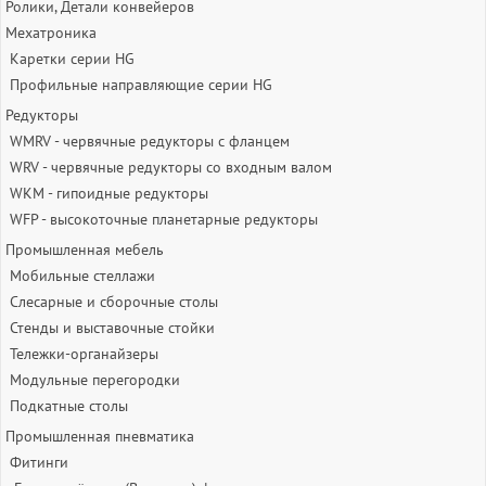
Ролики, Детали конвейеров
Мехатроника
Каретки серии HG
Профильные направляющие серии HG
Редукторы
WMRV - червячные редукторы с фланцем
WRV - червячные редукторы со входным валом
WKM - гипоидные редукторы
WFP - высокоточные планетарные редукторы
Промышленная мебель
Мобильные стеллажи
Слесарные и сборочные столы
Стенды и выставочные стойки
Тележки-органайзеры
Модульные перегородки
Подкатные столы
Промышленная пневматика
Фитинги