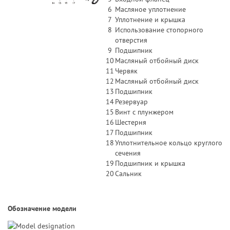
6
Масляное уплотнение
7
Уплотнение и крышка
8
Использование стопорного
отверстия
9
Подшипник
10
Масляный отбойный диск
11
Червяк
12
Масляный отбойный диск
13
Подшипник
14
Резервуар
15
Винт с плунжером
16
Шестерня
17
Подшипник
18
Уплотнительное кольцо круглого
сечения
19
Подшипник и крышка
20
Сальник
Обозначение модели