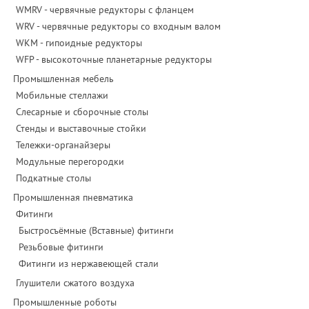
WMRV - червячные редукторы с фланцем
WRV - червячные редукторы со входным валом
WKM - гипоидные редукторы
WFP - высокоточные планетарные редукторы
Промышленная мебель
Мобильные стеллажи
Слесарные и сборочные столы
Стенды и выставочные стойки
Тележки-органайзеры
Модульные перегородки
Подкатные столы
Промышленная пневматика
Фитинги
Быстросъёмные (Вставные) фитинги
Резьбовые фитинги
Фитинги из нержавеющей стали
Глушители сжатого воздуха
Промышленные роботы