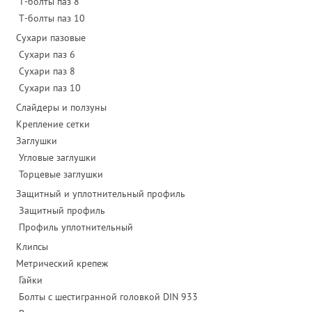
Т-болты паз 8
Т-болты паз 10
Сухари пазовые
Сухари паз 6
Сухари паз 8
Сухари паз 10
Слайдеры и ползуны
Крепление сетки
Заглушки
Угловые заглушки
Торцевые заглушки
Защитный и уплотнительный профиль
Защитный профиль
Профиль уплотнительный
Клипсы
Метрический крепеж
Гайки
Болты с шестигранной головкой DIN 933