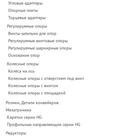
Угловые адаптеры
Опорные плиты
Торцевые адаптеры
Регулируемые опоры
Винты-шпильки для опор
Регулируемые винтовые опоры
Регулируемые шарнирные опоры
Основания опор
Колесные опоры
Колёса на ось
Колесные опоры с отверстием под винт
Колесные опоры с винтом
Колесные опоры с площадкой
Ролики, Детали конвейеров
Мехатроника
Каретки серии HG
Профильные направляющие серии HG
Редукторы