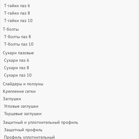
Т-гайки паз 6
Т-гайки паз 8
Т-гайки паз 10
Т-болты
Т-болты паз 8
Т-болты паз 10
Сухари пазовые
Сухари паз 6
Сухари паз 8
Сухари паз 10
Слайдеры и ползуны
Крепление сетки
Заглушки
Угловые заглушки
Торцевые заглушки
Защитный и уплотнительный профиль
Защитный профиль
Профиль уплотнительный