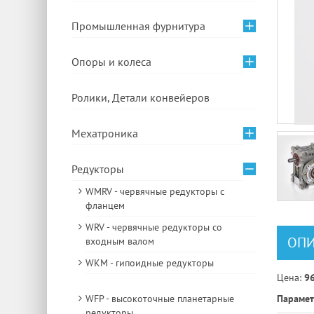
Промышленная фурнитура
Опоры и колеса
Ролики, Детали конвейеров
Мехатроника
Редукторы
WMRV - червячные редукторы с
фланцем
WRV - червячные редукторы со
ОПИ
входным валом
WKM - гипоидные редукторы
Цена:
96
WFP - высокоточные планетарные
Парамет
редукторы