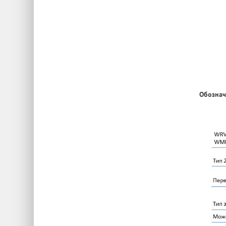
Обознач