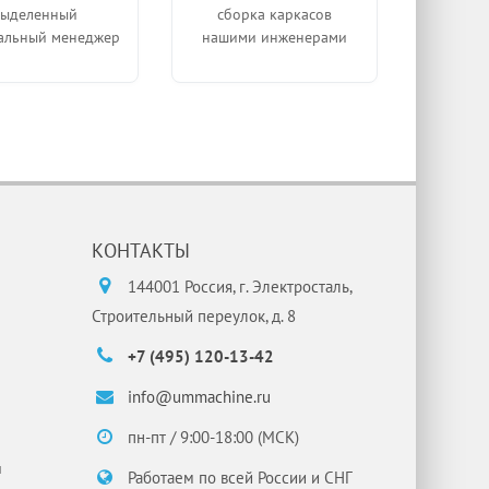
выделенный
сборка каркасов
альный менеджер
нашими инженерами
КОНТАКТЫ
144001 Россия, г. Электросталь,
Строительный переулок, д. 8
+7 (495) 120-13-42
info@ummachine.ru
пн-пт / 9:00-18:00 (МСК)
и
Работаем по всей России и СНГ