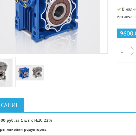
В нали
Артикул:
9600,
САНИЕ
00 руб. за 1 шт. с НДС 22%
ры линейки редукторов