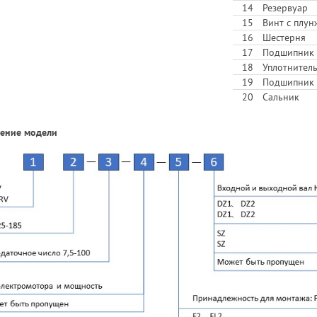
14
Резервуар
15
Винт с плу
16
Шестерня
17
Подшипник
18
Уплотнитель
19
Подшипник
20
Сальник
ение модели