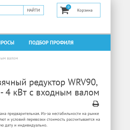
0
ПРОСЫ
ПОДБОР ПРОФИЛЯ
дным валом
вячный редуктор WRV90,
 - 4 кВт с входным валом
ана предварительная. Из-за нестабильности на рынке
лют и условий перевозки стоимость рассчитывается на
ую дату и индивидуально.