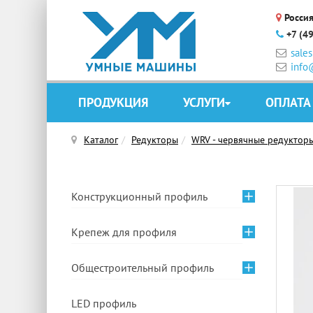
Россия
+7 (4
sale
info
ПРОДУКЦИЯ
УСЛУГИ
ОПЛАТА
Каталог
Редукторы
WRV - червячные редуктор
Конструкционный профиль
Крепеж для профиля
Общестроительный профиль
LED профиль