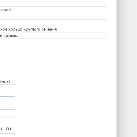
нжером
ное кольцо круглого сечения
 и крышка