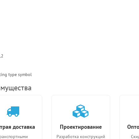
мущества
трая доставка
Проектирование
Опто
ранспортными
Разработка конструкций
Ски