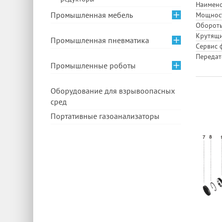
Наимен
Промышленная мебель
Мощност
Обороты
Крутящи
Промышленная пневматика
Сервис ф
Передато
Промышленные роботы
Оборудование для взрывоопасных
сред
Портативные газоанализаторы