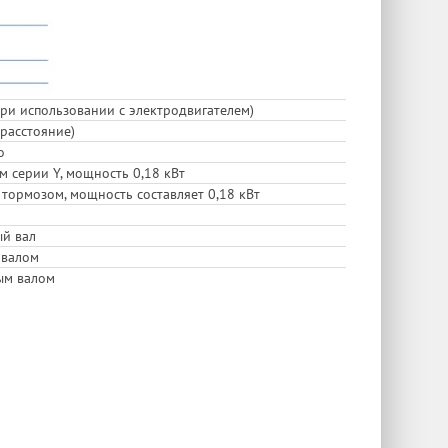
ри использовании с электродвигателем)
расстояние)
о
м серии Y, мощность 0,18 кВт
 тормозом, мощность составляет 0,18 кВт
й вал
 валом
ым валом