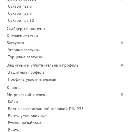
Сухари паз 6
Сухари паз 8
Сухари паз 10
Слайдеры и ползуны
Крепление сетки
Заглушки
Угловые заглушки
Торцевые заглушки
Защитный и уплотнительный профиль
Защитный профиль
Профиль уплотнительный
Клипсы
Метрический крепеж
Гайки
Болты с шестигранной головкой DIN 933
Винты установочные
Втулки резьбовые
Винты