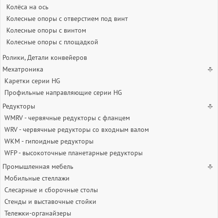
Колёса на ось
Колесные опоры с отверстием под винт
Колесные опоры с винтом
Колесные опоры с площадкой
Ролики, Детали конвейеров
Мехатроника
Каретки серии HG
Профильные направляющие серии HG
Редукторы
WMRV - червячные редукторы с фланцем
WRV - червячные редукторы со входным валом
WKM - гипоидные редукторы
WFP - высокоточные планетарные редукторы
Промышленная мебель
Мобильные стеллажи
Слесарные и сборочные столы
Стенды и выставочные стойки
Тележки-органайзеры