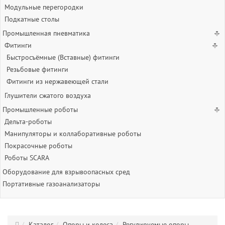
Модульные перегородки
Подкатные столы
Промышленная пневматика
Фитинги
Быстросъёмные (Вставные) фитинги
Резьбовые фитинги
Фитинги из нержавеющей стали
Глушители сжатого воздуха
Промышленные роботы
Дельта-роботы
Манипуляторы и коллаборативные роботы
Покрасочные роботы
Роботы SCARA
Оборудование для взрывоопасных сред
Портативные газоанализаторы
Каталог
Опоры и колеса
Регулируемые опоры