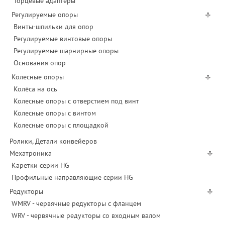
Торцевые адаптеры
Регулируемые опоры
Винты-шпильки для опор
Регулируемые винтовые опоры
Регулируемые шарнирные опоры
Основания опор
Колесные опоры
Колёса на ось
Колесные опоры с отверстием под винт
Колесные опоры с винтом
Колесные опоры с площадкой
Ролики, Детали конвейеров
Мехатроника
Каретки серии HG
Профильные направляющие серии HG
Редукторы
WMRV - червячные редукторы с фланцем
WRV - червячные редукторы со входным валом