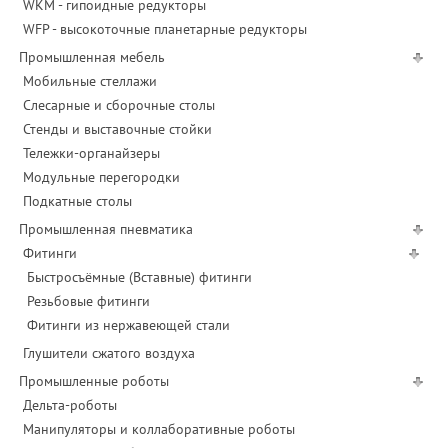
WKM - гипоидные редукторы
WFP - высокоточные планетарные редукторы
Промышленная мебель
Мобильные стеллажи
Слесарные и сборочные столы
Стенды и выставочные стойки
Тележки-органайзеры
Модульные перегородки
Подкатные столы
Промышленная пневматика
Фитинги
Быстросъёмные (Вставные) фитинги
Резьбовые фитинги
Фитинги из нержавеющей стали
Глушители сжатого воздуха
Промышленные роботы
Дельта-роботы
Манипуляторы и коллаборативные роботы