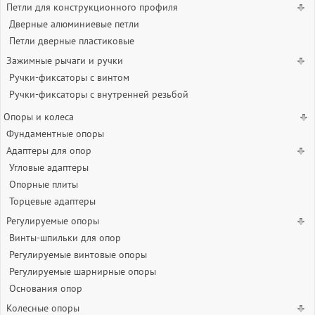
Петли для конструкционного профиля
Дверные алюминиевые петли
Петли дверные пластиковые
Зажимные рычаги и ручки
Ручки-фиксаторы c винтом
Ручки-фиксаторы c внутренней резьбой
Опоры и колеса
Фундаментные опоры
Адаптеры для опор
Угловые адаптеры
Опорные плиты
Торцевые адаптеры
Регулируемые опоры
Винты-шпильки для опор
Регулируемые винтовые опоры
Регулируемые шарнирные опоры
Основания опор
Колесные опоры